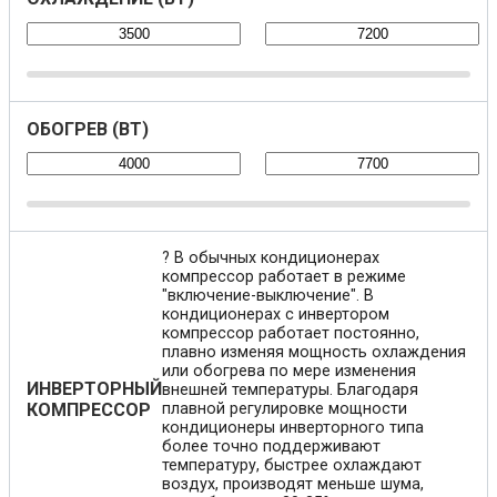
ОБОГРЕВ (ВТ)
?
В обычных кондиционерах
компрессор работает в режиме
"включение-выключение". В
кондиционерах с инвертором
компрессор работает постоянно,
плавно изменяя мощность охлаждения
или обогрева по мере изменения
ИНВЕРТОРНЫЙ
внешней температуры. Благодаря
КОМПРЕССОР
плавной регулировке мощности
кондиционеры инверторного типа
более точно поддерживают
температуру, быстрее охлаждают
воздух, производят меньше шума,