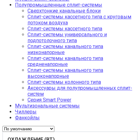
Полупромышленные сплит-системы
Сверхтонкие канальные блоки
Сплит-системы кассетного типа с круговым
потоком воздуха
Сплит-системы кассетного типа
Сплит-системы универсального и
подпотолочного типа
Сплит-системы канального типа
низконапорные
Сплит-системы канального типа
средненапорные
Сплит-системы канального типа
высоконапорные
Сплит-системы колонного типа
Аксессуары для полупромышленных сплит-
систем
Серия Smart Power
Мультизональные системы
Чиллеры
Фанкойлы
ОХЛАЖДЕНИЕ (ВТ)