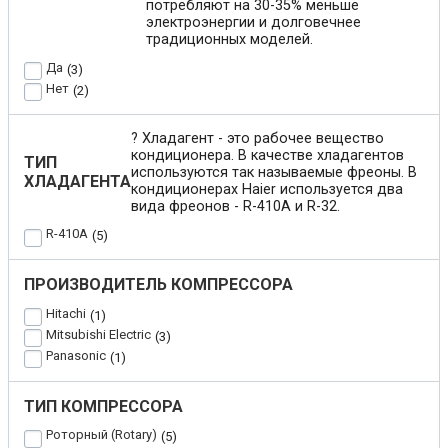
потребляют на 30-35% меньше
электроэнергии и долговечнее
традиционных моделей.
Да
3
Нет
2
?
Хладагент - это рабочее вещество
кондиционера. В качестве хладагентов
ТИП
используются так называемые фреоны. В
ХЛАДАГЕНТА
кондиционерах Haier используется два
вида фреонов - R-410A и R-32.
R-410A
5
ПРОИЗВОДИТЕЛЬ КОМПРЕССОРА
Hitachi
1
Mitsubishi Electric
3
Panasonic
1
ТИП КОМПРЕССОРА
Роторный (Rotary)
5