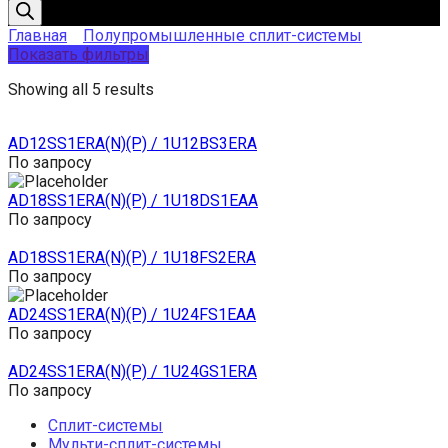
товаров
Главная
Полупромышленные сплит-системы
Показать фильтры
Showing all 5 results
AD12SS1ERA(N)(P) / 1U12BS3ERA
По запросу
AD18SS1ERA(N)(P) / 1U18DS1EAA
По запросу
AD18SS1ERA(N)(P) / 1U18FS2ERA
По запросу
AD24SS1ERA(N)(P) / 1U24FS1EAA
По запросу
AD24SS1ERA(N)(P) / 1U24GS1ERA
По запросу
Сплит-системы
Мульти-сплит-системы