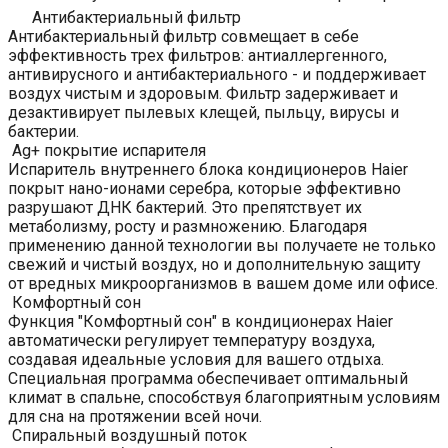
Антибактериальный фильтр
Антибактериальный фильтр совмещает в себе
эффективность трех фильтров: антиаллергенного,
антивирусного и антибактериального - и поддерживает
воздух чистым и здоровым. Фильтр задерживает и
дезактивирует пылевых клещей, пыльцу, вирусы и
бактерии.
Ag+ покрытие испарителя
Испаритель внутреннего блока кондиционеров Haier
покрыт нано-ионами серебра, которые эффективно
разрушают ДНК бактерий. Это препятствует их
метаболизму, росту и размножению. Благодаря
применению данной технологии вы получаете не только
свежий и чистый воздух, но и дополнительную защиту
от вредных микроорганизмов в вашем доме или офисе.
Комфортный сон
Функция "Комфортный сон" в кондиционерах Haier
автоматически регулирует температуру воздуха,
создавая идеальные условия для вашего отдыха.
Специальная программа обеспечивает оптимальный
климат в спальне, способствуя благоприятным условиям
для сна на протяжении всей ночи.
Спиральный воздушный поток