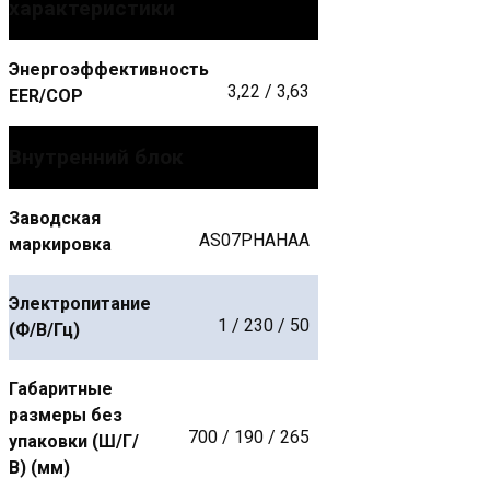
характеристики
Энергоэффективность
3,22 / 3,63
EER/COP
Внутренний блок
Заводская
AS07PHAHAA
маркировка
Электропитание
1 / 230 / 50
(Ф/В/Гц)
Габаритные
размеры без
700 / 190 / 265
упаковки (Ш/Г/
В) (мм)