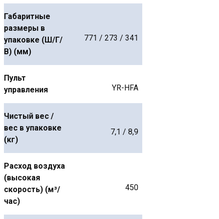
Габаритные
размеры в
771 / 273 / 341
упаковке (Ш/Г/
В) (мм)
Пульт
YR-HFA
управления
Чистый вес /
вес в упаковке
7,1 / 8,9
(кг)
Расход воздуха
(высокая
450
скорость) (м³/
час)