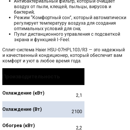
Антибактериальный фильтр, который очищает
воздух от пыли, клещей, пыльцы, вирусов и
бактерий;
Режим “Комфортный сон”, который автоматически
регулирует температуру воздуха для создания
оптимальных условий для сна;
Пульт дистанционного управления с подсветкой
экрана и функцией I-Feel.
Сплит-система Haier HSU-07HPL103/R3 — это надежный
и качественный кондиционер, который обеспечит вам
комфорт и уют в любое время года.
Производительность
Охлаждение (кВт)
2,1
Охлаждение (Вт)
2100
Обогрев (кВт)
2,2