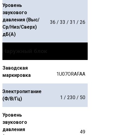
Уровень
звукового
давления (Выс/
36 / 33 / 31 / 26
Ср/Низ/Сверх)
дБ(А)
Наружный блок
Заводская
1U07ORAFAA
маркировка
Электропитание
1 / 230 / 50
(Ф/В/Гц)
Уровень
звукового
давления
49