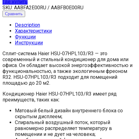
Где купить
SKU:
AABFA2E00RU / AABFB0E00RU
Сравнить
Description
Характеристики
Функции
Инструкции
Сплит-система Haier HSU-07HPL103/R3 — это
современный и стильный кондиционер для дома или
офиса. Он обладает высокой энергоэффективностью и
функциональностью, а также экологичным фреоном
R32. HSU-07HPL103/R3 подходит для помещений
площадью до 20 м2.
Кондиционер Haier HSU-07HPL103/R3 имеет ряд
преимуществ, таких как:
Матовый белый дизайн внутреннего блока со
скрытым дисплеем;
Спиральный воздушный поток, который
равномерно распределяет температуру в
помещении и не дует на человека;