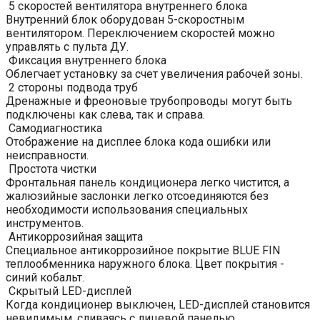
5 скоростей вентилятора внутреннего блока
Внутренний блок оборудован 5-скоростным
вентилятором. Переключением скоростей можно
управлять с пульта ДУ.
Фиксация внутреннего блока
Облегчает установку за счет увеличения рабочей зоны.
2 стороны подвода труб
Дренажные и фреоновые трубопроводы могут быть
подключены как слева, так и справа.
Самодиагностика
Отображение на дисплее блока кода ошибки или
неисправности.
Простота чистки
Фронтальная панель кондиционера легко чистится, а
жалюзийные заслонки легко отсоединяются без
необходимости использования специальных
инструментов.
Антикоррозийная защита
Специальное антикоррозийное покрытие BLUE FIN
теплообменника наружного блока. Цвет покрытия -
синий кобальт.
Скрытый LED-дисплей
Когда кондиционер выключен, LED-дисплей становится
невидимым, сливаясь с лицевой панелью.