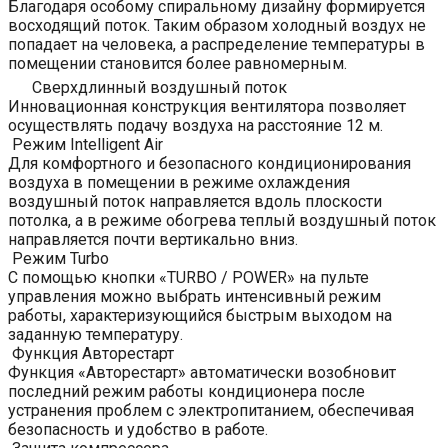
Благодаря особому спиральному дизайну формируется
восходящий поток. Таким образом холодный воздух не
попадает на человека, а распределение температуры в
помещении становится более равномерным.
Сверхдлинный воздушный поток
Инновационная конструкция вентилятора позволяет
осуществлять подачу воздуха на расстояние 12 м.
Режим Intelligent Air
Для комфортного и безопасного кондиционирования
воздуха в помещении в режиме охлаждения
воздушный поток направляется вдоль плоскости
потолка, а в режиме обогрева теплый воздушный поток
направляется почти вертикально вниз.
Режим Turbo
С помощью кнопки «TURBO / POWER» на пульте
управления можно выбрать интенсивный режим
работы, характеризующийся быстрым выходом на
заданную температуру.
Функция Авторестарт
Функция «Авторестарт» автоматически возобновит
последний режим работы кондиционера после
устранения проблем с электропитанием, обеспечивая
безопасность и удобство в работе.