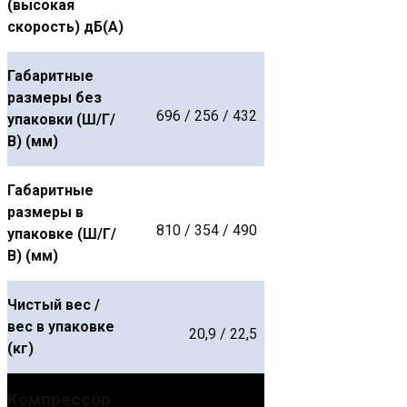
(высокая
скорость) дБ(А)
Габаритные
размеры без
696 / 256 / 432
упаковки (Ш/Г/
В) (мм)
Габаритные
размеры в
810 / 354 / 490
упаковке (Ш/Г/
В) (мм)
Чистый вес /
вес в упаковке
20,9 / 22,5
(кг)
Компрессор