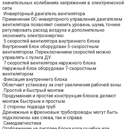
значительных колебаниях напряжения в электрической
сети.
Инверторный двигатель вентилятора
Применение DC-инверторного управления двигателем
вентилятора позволяет снизить уровень шума, точнее
регулировать расход воздуха и дополнительно
экономить электроэнергию.
5 скоростей вентилятора внутреннего блока
Внутренний блок оборудован 5-скоростным
вентилятором. Переключением скоростей можно
управлять с пульта ДУ.
7 скоростей вентилятора наружного блока
Наружный блок оборудован 7-скоростным
вентилятором.
Фиксация внутреннего блока
Облегчает установку за счет увеличения рабочей зоны.
Простой и быстрый монтаж
Продуманная и простая конструкция блоков делают
монтаж быстрым и простым.
2 стороны подвода труб
Дренажные и фреоновые трубопроводы могут быть
подключены как слева, так и справа.
Самодиагностика
Отображение на дисплее блока кода ошибки или