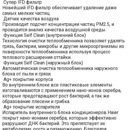
Супер IFD фильтр
Новейший IFD фильтр обеспечивает удаление даже
самых мелких частиц.
Датчик качества воздуха
Производит подсчет концентрации частиц PM2.5, и
проводится анализ качества воздушной среды.
Функция Self Clean (внутренний блок)
Технология очистки теплообменника позволяет удалять
грязь, бактерии, микробы и другие микроорганизмы из
поверхности теплообменника используя процесс
теплового расширения оттайки.
Функция Self Clean (наружный блок)
Автоматическая очистка теплообменника наружного
блока от пыли и грязи.
Ag+ покрытие корпуса
Во внутреннем блоке все пластиковые элементы
изготавливаются с применением нано-ионов серебра,
которые предотвращают рост бактерий, а так же
образование плесени и грибка.
Ag+ покрытие испарителя
Испаритель внутреннего блока кондиционеров Haier
покрыт нано-ионами серебра, которые эффективно
разрушают ДНК бактерий. Это препятствует их
метаболизму, росту и размножению. Благодаря