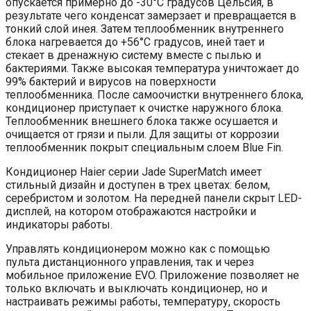
опускается примерно до -30°C градусов Цельсия, в
результате чего конденсат замерзает и превращается в
тонкий слой инея. Затем теплообменник внутреннего
блока нагревается до +56°C градусов, иней тает и
стекает в дренажную систему вместе с пылью и
бактериями. Также высокая температура уничтожает до
99% бактерий и вирусов на поверхности
теплообменника. После самоочистки внутреннего блока,
кондиционер приступает к очистке наружного блока.
Теплообменник внешнего блока также осушается и
очищается от грязи и пыли. Для защиты от коррозии
теплообменник покрыт специальным слоем Blue Fin.
Кондиционер Haier серии Jade SuperMatch имеет
стильный дизайн и доступен в трех цветах: белом,
серебристом и золотом. На передней панели скрыт LED-
дисплей, на котором отображаются настройки и
индикаторы работы.
Управлять кондиционером можно как с помощью
пульта дистанционного управления, так и через
мобильное приложение EVO. Приложение позволяет не
только включать и выключать кондиционер, но и
настраивать режимы работы, температуру, скорость