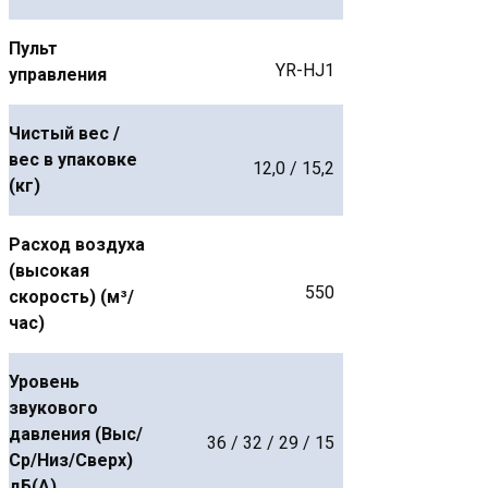
Пульт
YR-HJ1
управления
Чистый вес /
вес в упаковке
12,0 / 15,2
(кг)
Расход воздуха
(высокая
550
скорость) (м³/
час)
Уровень
звукового
давления (Выс/
36 / 32 / 29 / 15
Ср/Низ/Сверх)
дБ(А)