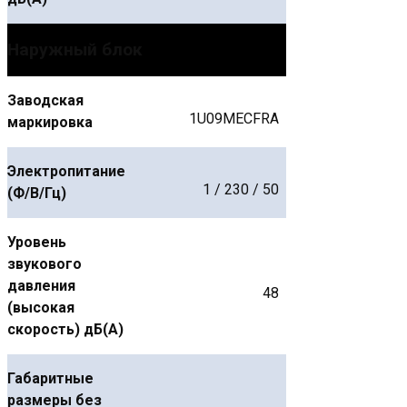
Наружный блок
Заводская
1U09MECFRA
маркировка
Электропитание
1 / 230 / 50
(Ф/В/Гц)
Уровень
звукового
давления
48
(высокая
скорость) дБ(А)
Габаритные
размеры без