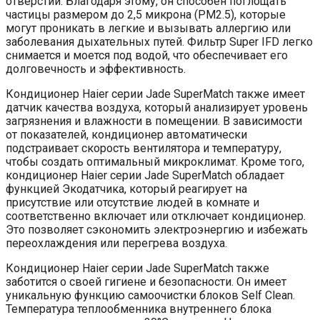
отверстий. Благодаря этому, он способен поглощать
частицы размером до 2,5 микрона (PM2.5), которые
могут проникать в легкие и вызывать аллергию или
заболевания дыхательных путей. Фильтр Super IFD легко
снимается и моется под водой, что обеспечивает его
долговечность и эффективность.
Кондиционер Haier серии Jade SuperMatch также имеет
датчик качества воздуха, который анализирует уровень
загрязнения и влажности в помещении. В зависимости
от показателей, кондиционер автоматически
подстраивает скорость вентилятора и температуру,
чтобы создать оптимальный микроклимат. Кроме того,
кондиционер Haier серии Jade SuperMatch обладает
функцией Экодатчика, который реагирует на
присутствие или отсутствие людей в комнате и
соответственно включает или отключает кондиционер.
Это позволяет сэкономить электроэнергию и избежать
переохлаждения или перегрева воздуха.
Кондиционер Haier серии Jade SuperMatch также
заботится о своей гигиене и безопасности. Он имеет
уникальную функцию самоочистки блоков Self Clean.
Температура теплообменника внутреннего блока