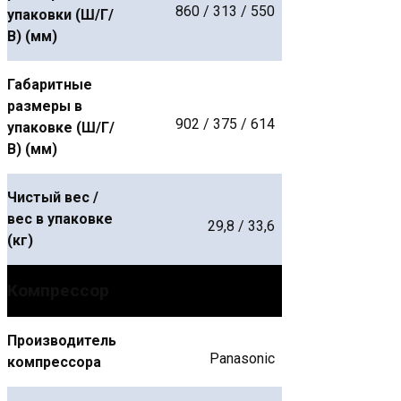
860 / 313 / 550
упаковки (Ш/Г/
В) (мм)
Габаритные
размеры в
902 / 375 / 614
упаковке (Ш/Г/
В) (мм)
Чистый вес /
вес в упаковке
29,8 / 33,6
(кг)
Компрессор
Производитель
Panasonic
компрессора