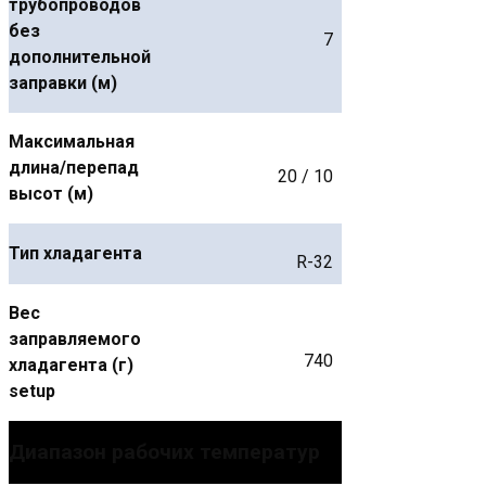
трубопроводов
без
7
дополнительной
заправки (м)
Максимальная
длина/перепад
20 / 10
высот (м)
Тип хладагента
R-32
Вес
заправляемого
740
хладагента (г)
setup
Диапазон рабочих температур