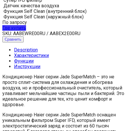
Супер IFD фильтр
Датчик качества воздуха
Функция Self Clean (внутренний блок)
Функция Self Clean (наружный блок)
По запросу
Где купить
SKU:
AABEWRE00RU / AABEX2E00RU
Сравнить
Description
Характеристики
Функции
Инструкции
Кондиционер Haier серии Jade SuperMatch – это не
просто сплит-система для охлаждения и обогрева
воздуха, но и профессиональный очиститель, который
улавливает мельчайшие частицы пыли и бактерий. Это
идеальное решение для тех, кто ценит комфорт и
здоровье.
Кондиционер Haier серии Jade SuperMatch оснащен
уникальным фильтром Super IFD, который имеет
электростатический заряд и состоит из 60 тысяч