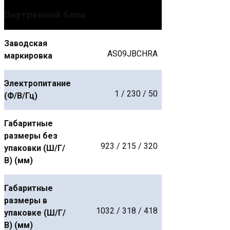
Внутренний блок
Заводская
AS09JBCHRA
маркировка
Электропитание
1 / 230 / 50
(Ф/В/Гц)
Габаритные
размеры без
923 / 215 / 320
упаковки (Ш/Г/
В) (мм)
Габаритные
размеры в
1032 / 318 / 418
упаковке (Ш/Г/
В) (мм)