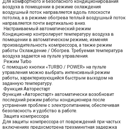
Для комфортного и безопасного кондиционирования
воздуха в помещении в режиме охлаждения
воздушный поток направляется вдоль плоскости
потолка, а в режиме обогрева теплый воздушный поток
направляется почти вертикально вниз.
Настраиваемый автоматический режим
Кондиционер контролирует температуру воздуха в
помещении в автоматическом режиме, изменяя
производительность компрессора, а также режим
работы Охлаждение / Обогрев. Требуемая температура
воздуха задается на пульте управления.
Режим Turbo
С помощью кнопки «TURBO / POWER» на пульте
управления можно выбрать интенсивный режим
работы, характеризующийся быстрым выходом на
заданную температуру.
Функция Авторестарт
Функция «Авторестарт» автоматически возобновит
последний режим работы кондиционера после
устранения проблем с электропитанием, обеспечивая
безопасность и удобство в работе.
Защита компрессора
Для защиты компрессора от повреждений при частых
включениях предусмотрена трехминутная задержка