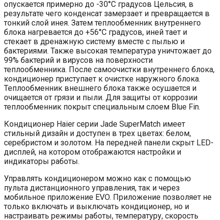
опускается примерно до -30°C градусов Цельсия, в
результате чего конденсат замерзает и превращается в
тонкий слой инея. Затем теплообменник внутреннего
блока нагревается до +56°C градусов, иней тает и
стекает в дренажную систему вместе с пылью и
бактериями. Также высокая температура уничтожает до
99% бактерий и вирусов на поверхности
теплообменника. После самоочистки внутреннего блока,
кондиционер приступает к очистке наружного блока.
Теплообменник внешнего блока также осушается и
очищается от грязи и пыли. Для защиты от коррозии
теплообменник покрыт специальным слоем Blue Fin.
Кондиционер Haier серии Jade SuperMatch имеет
стильный дизайн и доступен в трех цветах: белом,
серебристом и золотом. На передней панели скрыт LED-
дисплей, на котором отображаются настройки и
индикаторы работы.
Управлять кондиционером можно как с помощью
пульта дистанционного управления, так и через
мобильное приложение EVO. Приложение позволяет не
только включать и выключать кондиционер, но и
настраивать режимы работы, температуру, скорость