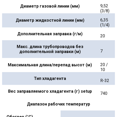
9,52
Диаметр газовой линии (мм)
(3/8)
6,35
Диаметр жидкостной линии (мм)
(1/4)
Дополнительная заправка (г/м)
20
Макс. длина трубопроводов без
7
дополнительной заправки (м)
20 /
Максимальная длина/перепад высот (м)
10
Тип хладагента
R-32
Вес заправляемого хладагента (г) setup
740
Диапазон рабочих температур
Обогрев (°С)