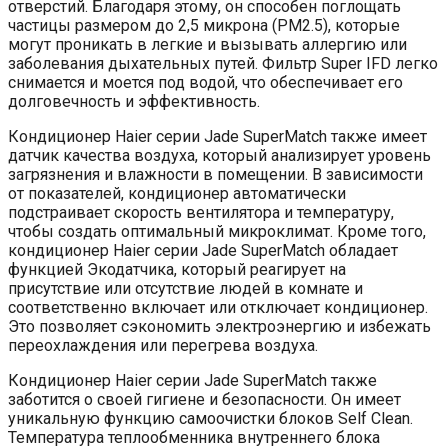
отверстий. Благодаря этому, он способен поглощать
частицы размером до 2,5 микрона (PM2.5), которые
могут проникать в легкие и вызывать аллергию или
заболевания дыхательных путей. Фильтр Super IFD легко
снимается и моется под водой, что обеспечивает его
долговечность и эффективность.
Кондиционер Haier серии Jade SuperMatch также имеет
датчик качества воздуха, который анализирует уровень
загрязнения и влажности в помещении. В зависимости
от показателей, кондиционер автоматически
подстраивает скорость вентилятора и температуру,
чтобы создать оптимальный микроклимат. Кроме того,
кондиционер Haier серии Jade SuperMatch обладает
функцией Экодатчика, который реагирует на
присутствие или отсутствие людей в комнате и
соответственно включает или отключает кондиционер.
Это позволяет сэкономить электроэнергию и избежать
переохлаждения или перегрева воздуха.
Кондиционер Haier серии Jade SuperMatch также
заботится о своей гигиене и безопасности. Он имеет
уникальную функцию самоочистки блоков Self Clean.
Температура теплообменника внутреннего блока