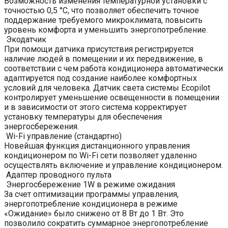
Возможность изменения температурной установки с
точностью 0,5 °С, что позволяет обеспечить точное
поддержание требуемого микроклимата, повысить
уровень комфорта и уменьшить энергопотребление.
Экодатчик
При помощи датчика присутствия регистрируется
наличие людей в помещении и их передвижение, в
соответствии с чем работа кондиционера автоматически
адаптируется под создание наиболее комфортных
условий для человека. Датчик света системы Ecopilot
контролирует уменьшение освещенности в помещении
и в зависимости от этого система корректирует
установку температуры для обеспечения
энергосбережения.
Wi-Fi управление (стандартно)
Новейшая функция дистанционного управления
кондиционером по Wi-Fi сети позволяет удаленно
осуществлять включение и управление кондиционером.
Адаптер проводного пульта
Энергосбережение 1W в режиме ожидания
За счет оптимизации программы управления,
энергопотребление кондиционера в режиме
«Ожидание» было снижено от 8 Вт до 1 Вт. Это
позволило сократить суммарное энергопотребление