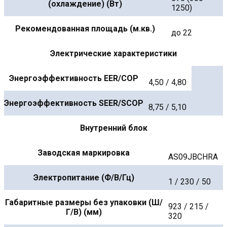
(охлаждение) (Вт)
1250)
Рекомендованная площадь (м.кв.)
до 22
Электрические характеристики
Энергоэффективность EER/COP
4,50 / 4,80
Энергоэффективность SEER/SCOP
8,75 / 5,10
Внутренний блок
Заводская маркировка
AS09JBCHRA
Электропитание (Ф/В/Гц)
1 / 230 / 50
Габаритные размеры без упаковки (Ш/
923 / 215 /
Г/В) (мм)
320