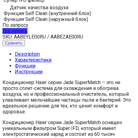
Супер IFD фильтр
Датчик качества воздуха
Функция Self Clean (внутренний блок)
Функция Self Clean (наружный блок)
По запросу
Где купить
SKU:
AABEYLE00RU / AABEZAE00RU
Сравнить
Description
Характеристики
Функции
Инструкции
Кондиционер Haier серии Jade SuperMatch – это не
просто сплит-система для охлаждения и обогрева
воздуха, но и профессиональный очиститель, который
улавливает мельчайшие частицы пыли и бактерий. Это
идеальное решение для тех, кто ценит комфорт и
здоровье.
Кондиционер Haier серии Jade SuperMatch оснащен
уникальным фильтром Super IFD, который имеет
электростатический заряд и состоит из 60 тысяч