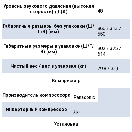
Уровень звукового давления (высокая
48
скорость) дБ(А)
Габаритные размеры без упаковки (Ш/
860 / 313 /
Г/В) (мм)
550
Габаритные размеры в упаковке (Ш/Г/
902 / 375 /
В) (мм)
614
Чистый вес / вес в упаковке (кг)
29,8 / 33,6
Компрессор
Производитель компрессора
Panasonic
Инверторный компрессор
Да
Установка