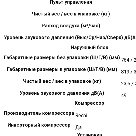
Пульт управления
Чистый вес / вес в упаковке (кг)
Расход воздуха (м³/час)
Уровень звукового давления (Выс/Ср/Низ/Сверх) дБ(А
Наружный блок
Габаритные размеры без упаковки (Ш/Г/В) (мм)
764 / 
Габаритные размеры в упаковке (Ш/Г/В) (мм)
819 / 
Чистый вес / вес в упаковке (кг)
23,6 / 
Уровень звукового давления дБ(А)
49
Компрессор
Производитель компрессора
Rechi
Инверторный компрессор
Да
Установка