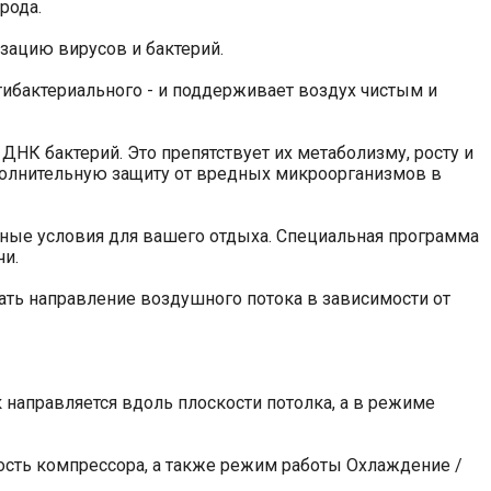
рода.
зацию вирусов и бактерий.
тибактериального - и поддерживает воздух чистым и
НК бактерий. Это препятствует их метаболизму, росту и
ополнительную защиту от вредных микроорганизмов в
ьные условия для вашего отдыха. Специальная программа
чи.
ть направление воздушного потока в зависимости от
аправляется вдоль плоскости потолка, а в режиме
сть компрессора, а также режим работы Охлаждение /