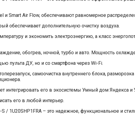
 Feel и Smart Air Flow, обеспечивают равномерное распредел
ый обеспечивает дополнительную очистку воздуха.
емпературу и экономить электроэнергию, а класс энергоп
дение, обогрев, ночной, турбо и авто. Мощность охлажден
 пульта ДУ, но и со смартфона через Wi-Fi.
топерезапуск, самоочистка внутреннего блока, разморозка
иционера.
ет интегрировать его в экосистемы Умный дом Яндекса и 
исать его в любой интерьер.
A-S / 1U20SHP1FRA – это надежное, функциональное и сти