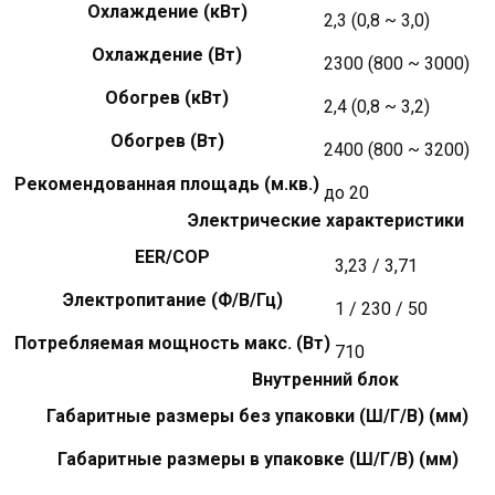
Охлаждение (кВт)
2,3 (0,8 ~ 3,0)
Охлаждение (Вт)
2300 (800 ~ 3000)
Обогрев (кВт)
2,4 (0,8 ~ 3,2)
Обогрев (Вт)
2400 (800 ~ 3200)
Рекомендованная площадь (м.кв.)
до 20
Электрические характеристики
EER/COP
3,23 / 3,71
Электропитание (Ф/В/Гц)
1 / 230 / 50
Потребляемая мощность макс. (Вт)
710
Внутренний блок
Габаритные размеры без упаковки (Ш/Г/В) (мм)
Габаритные размеры в упаковке (Ш/Г/В) (мм)