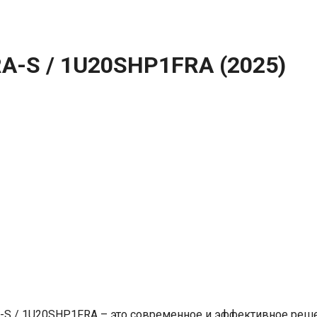
-S / 1U20SHP1FRA (2025)
RA-S / 1U20SHP1FRA – это современное и эффективное ре