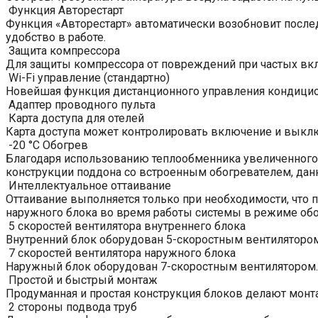
Функция Авторестарт
Функция «Авторестарт» автоматически возобновит после
удобство в работе.
Защита компрессора
Для защиты компрессора от повреждений при частых вкл
Wi-Fi управление (стандартно)
Новейшая функция дистанционного управления кондицион
Адаптер проводного пульта
Карта доступа для отелей
Карта доступа может контролировать включение и выклю
-20 °C Обогрев
Благодаря использованию теплообменника увеличенного
конструкции поддона со встроенным обогревателем, данна
Интеллектуальное оттаивание
Оттаивание выполняется только при необходимости, что 
наружного блока во время работы системы в режиме обо
5 скоростей вентилятора внутреннего блока
Внутренний блок оборудован 5-скоростным вентилятором
7 скоростей вентилятора наружного блока
Наружный блок оборудован 7-скоростным вентилятором.
Простой и быстрый монтаж
Продуманная и простая конструкция блоков делают мон
2 стороны подвода труб