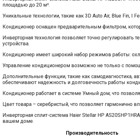
площадью до 20 м².
Уникальные технологии, такие как 3D Auto Air, Blue Fin, I
Кондиционер оснащен предварительным фильтром, котор
Инверторная технология позволяет точно регулировать т
устройства.
Кондиционер имеет широкий набор режимов работы: охлаж
Управление кондиционером возможно не только с помощью
Дополнительные функции, такие как самодиагностика, ав
обеспечивают надежность и долговечность работы конд
Кондиционер работает в системе Умный дом, что позволя
Цвет товара – серебристый, что позволяет гармонично вп
Инверторная сплит-система Haier Stellar HP AS20SHP1HR
вашем доме.
Производительность