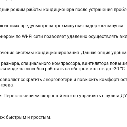
дний режим работы кондиционера после устранения пробле
ючениях предусмотрена трехминутная задержка запуска.
ером по Wi-Fi сети позволяет удаленно осуществлять вк
чение системы кондиционирования. Данная опция удобна
 размера, специального компрессора, вентилятора повыш
я модель способна работать на обогрев вплоть до -20 °С.
позволяет сократить энергопотери и повысить комфортнос
грева.
. Переключением скоростей можно управлять с пульта ДУ
таж быстрым и простым.