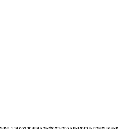
шение для создания комфортного климата в помещении