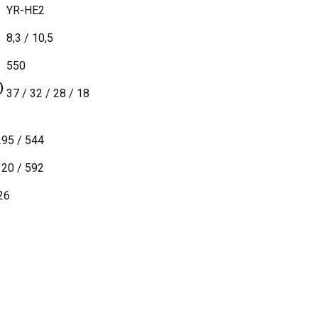
YR-HE2
8,3 / 10,5
550
)
37 / 32 / 28 / 18
295 / 544
320 / 592
26