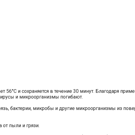
т 56°C и сохраняется в течение 30 минут. Благодаря прим
 вирусы и микроорганизмы погибают.
рязь, бактерии, микробы и другие микроорганизмы из пов
 от пыли и грязи.