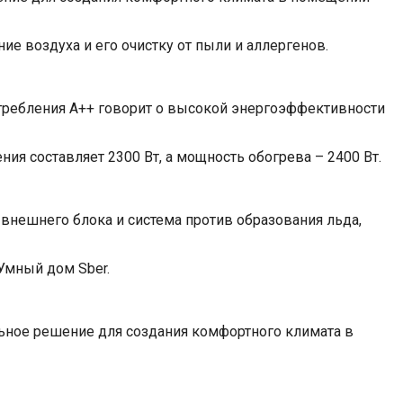
ение воздуха и его очистку от пыли и аллергенов.
отребления A++ говорит о высокой энергоэффективности
ия составляет 2300 Вт, а мощность обогрева – 2400 Вт.
 внешнего блока и система против образования льда,
Умный дом Sber.
льное решение для создания комфортного климата в