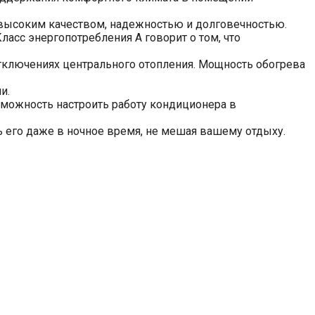
я высоким качеством, надежностью и долговечностью.
асс энергопотребления A говорит о том, что
тключениях центрального отопления. Мощность обогрева
и.
озможность настроить работу кондиционера в
ь его даже в ночное время, не мешая вашему отдыху.