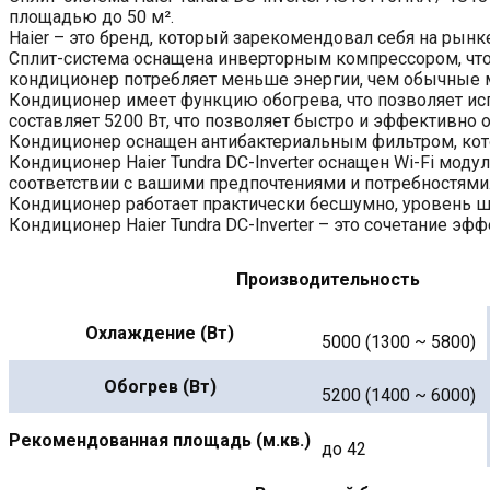
площадью до 50 м².
Haier – это бренд, который зарекомендовал себя на рын
Сплит-система оснащена инверторным компрессором, что 
кондиционер потребляет меньше энергии, чем обычные 
Кондиционер имеет функцию обогрева, что позволяет ис
составляет 5200 Вт, что позволяет быстро и эффективно
Кондиционер оснащен антибактериальным фильтром, кот
Кондиционер Haier Tundra DC-Inverter оснащен Wi-Fi моду
соответствии с вашими предпочтениями и потребностями
Кондиционер работает практически бесшумно, уровень шу
Кондиционер Haier Tundra DC-Inverter – это сочетание эф
Производительность
Охлаждение (Вт)
5000 (1300 ~ 5800)
Обогрев (Вт)
5200 (1400 ~ 6000)
Рекомендованная площадь (м.кв.)
до 42