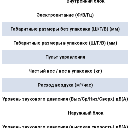
Внутренний блок
Электропитание (Ф/В/Гц)
Габаритные размеры без упаковки (Ш/Г/В) (мм)
Габаритные размеры в упаковке (Ш/Г/В) (мм)
Пульт управления
Чистый вес / вес в упаковке (кг)
Расход воздуха (м³/час)
Уровень звукового давления (Выс/Ср/Низ/Сверх) дБ(А)
Наружный блок
Уровень звукового давления (высокая скорость) дБ(А)