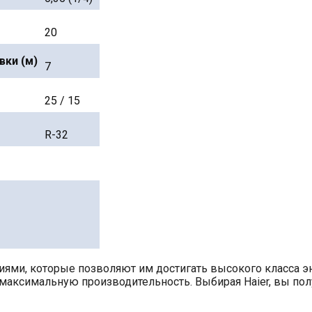
20
вки (м)
7
25 / 15
R-32
ми, которые позволяют им достигать высокого класса эне
максимальную производительность. Выбирая Haier, вы пол