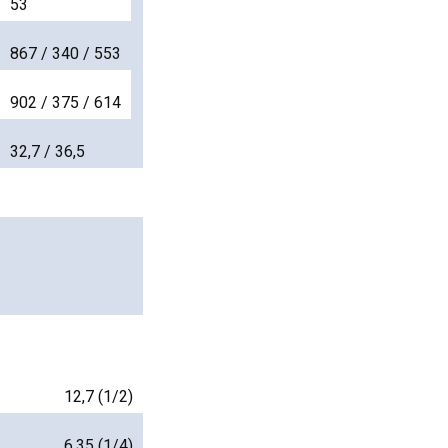
53
867 / 340 / 553
902 / 375 / 614
32,7 / 36,5
12,7 (1/2)
6,35 (1/4)