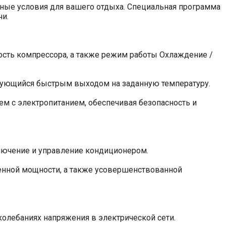
ьные условия для вашего отдыха. Специальная программа
чи.
сть компрессора, а также режим работы Охлаждение /
зующийся быстрым выходом на заданную температуру.
м с электропитанием, обеспечивая безопасность и
лючение и управление кондиционером.
енной мощности, а также усовершенствованной
олебаниях напряжения в электрической сети.