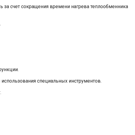
ть за счет сокращения времени нагрева теплообменника
.
функции.
и использования специальных инструментов.
.