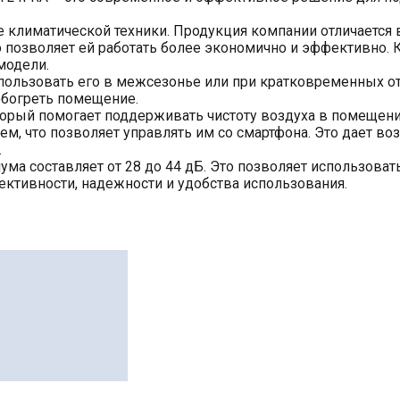
ке климатической техники. Продукция компании отличаетс
позволяет ей работать более экономично и эффективно. Кл
модели.
пользовать его в межсезонье или при кратковременных о
 обогреть помещение.
орый помогает поддерживать чистоту воздуха в помещени
лем, что позволяет управлять им со смартфона. Это дает в
.
ма составляет от 28 до 44 дБ. Это позволяет использоват
фективности, надежности и удобства использования.