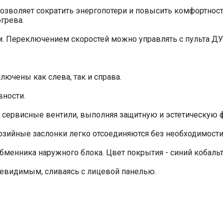
позволяет сократить энергопотери и повысить комфортнос
грева.
. Переключением скоростей можно управлять с пульта ДУ
чены как слева, так и справа.
вности.
 сервисные вентили, выполняя защитную и эстетическую 
люзийные заслонки легко отсоединяются без необходимост
менника наружного блока. Цвет покрытия - синий кобальт
невидимым, сливаясь с лицевой панелью.