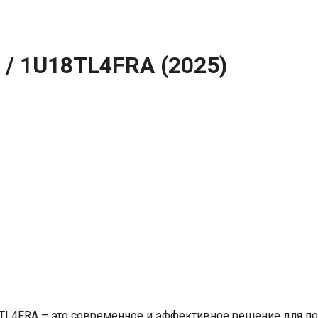
/ 1U18TL4FRA (2025)
1U18TL4FRA – это современное и эффективное решение для