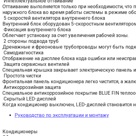
Интеллектуальное оттаивание
Оттаивание выполняется только при необходимости, что 
наружного блока во время работы системы в режиме обо
5 скоростей вентилятора внутреннего блока
Внутренний блок оборудован 5-скоростным вентилятором
Фиксация внутреннего блока
Облегчает установку за счет увеличения рабочей зоны.
2 стороны подвода труб
Дренажные и фреоновые трубопроводы могут быть подклю
Самодиагностика
Отображение на дисплее блока кода ошибки или неиспра
Защита сервисных вентилей
Специальная крышка закрывает электрическую панель и
Простота чистки
Фронтальная панель кондиционера легко чистится, а жа
Антикоррозийная защита
Специальное антикоррозийное покрытие BLUE FIN теплооб
Скрытый LED-дисплей
Когда кондиционер выключен, LED-дисплей становится 
Руководство по эксплуатации и монтажу
Кондиционеры