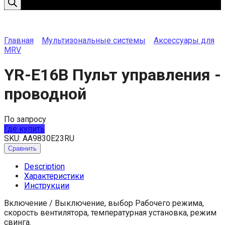
Главная
Мультизональные системы
Аксессуары для
MRV
YR-E16B Пульт управления -
проводной
По запросу
Где купить
SKU:
AA9830E23RU
Сравнить
Description
Характеристики
Инструкции
Включение / Выключение, выбор Рабочего режима,
скорость вентилятора, температурная установка, режим
свинга.