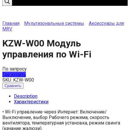
Главная
Мультизональные системы
Аксессуары для
MRV
KZW-W00 Модуль
управления по Wi-Fi
По запросу
Где купить
SKU:
KZW-W00
Сравнить
Description
Характеристики
• Wi-Fi управление через Интернет: Включение/
Выключение, выбор Рабочего режима, скорость
вентилятора, температурная установка, режим свинга
(качание жалюзи).