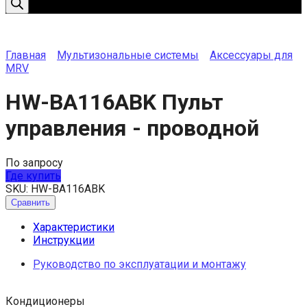
Главная
Мультизональные системы
Аксессуары для
MRV
HW-BA116ABK Пульт
управления - проводной
По запросу
Где купить
SKU:
HW-BA116ABK
Сравнить
Характеристики
Инструкции
Руководство по эксплуатации и монтажу
Кондиционеры