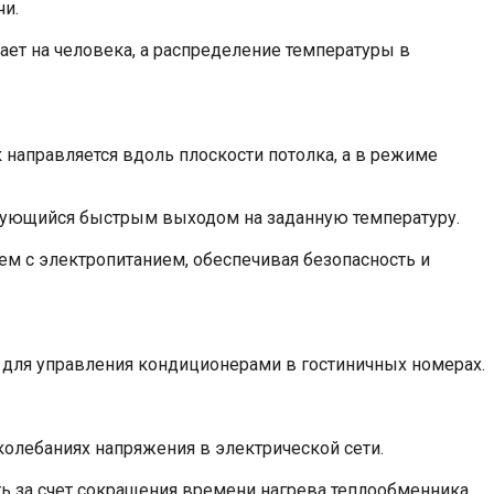
чи.
ет на человека, а распределение температуры в
аправляется вдоль плоскости потолка, а в режиме
зующийся быстрым выходом на заданную температуру.
м с электропитанием, обеспечивая безопасность и
 для управления кондиционерами в гостиничных номерах.
олебаниях напряжения в электрической сети.
ть за счет сокращения времени нагрева теплообменника