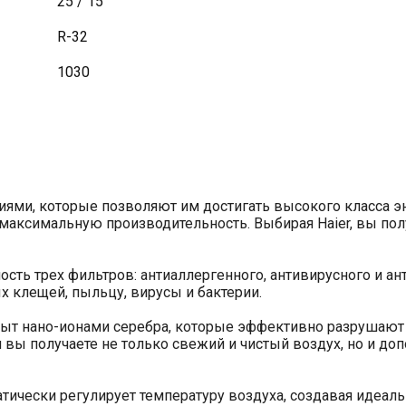
25 / 15
R-32
1030
ми, которые позволяют им достигать высокого класса эне
максимальную производительность. Выбирая Haier, вы пол
ть трех фильтров: антиаллергенного, антивирусного и ан
 клещей, пыльцу, вирусы и бактерии.
ыт нано-ионами серебра, которые эффективно разрушают Д
вы получаете не только свежий и чистый воздух, но и д
тически регулирует температуру воздуха, создавая идеал