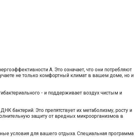
ргоэффективности A. Это означает, что они потребляют
учаете не только комфортный климат в вашем доме, но и
тибактериального - и поддерживает воздух чистым и
НК бактерий. Это препятствует их метаболизму, росту и
ополнительную защиту от вредных микроорганизмов в
ьные условия для вашего отдыха. Специальная программа