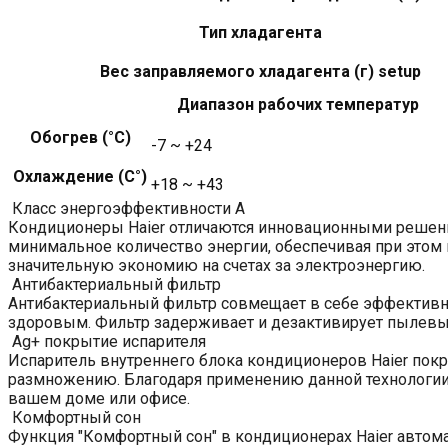
Тип хладагента
Вес заправляемого хладагента (г) setup
Диапазон рабочих температур
Обогрев (°С)
-7 ~ +24
Охлаждение (С°)
+18 ~ +43
Класс энергоэффективности A
Кондиционеры Haier отличаются инновационными решения
минимальное количество энергии, обеспечивая при этом 
значительную экономию на счетах за электроэнергию.
Антибактериальный фильтр
Антибактериальный фильтр совмещает в себе эффективнос
здоровым. Фильтр задерживает и дезактивирует пылевых
Ag+ покрытие испарителя
Испаритель внутреннего блока кондиционеров Haier покр
размножению. Благодаря применению данной технологии 
вашем доме или офисе.
Комфортный сон
Функция "Комфортный сон" в кондиционерах Haier автома