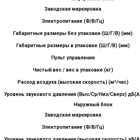
Заводская маркировка
Электропитание (Ф/В/Гц)
Габаритные размеры без упаковки (Ш/Г/В) (мм)
Габаритные размеры в упаковке (Ш/Г/В) (мм)
Пульт управления
Чистый вес / вес в упаковке (кг)
Расход воздуха (высокая скорость) (м³/час)
Уровень звукового давления (Выс/Ср/Низ/Сверх) дБ(А
Наружный блок
Заводская маркировка
Электропитание (Ф/В/Гц)
Уровень звукового давления (высокая скорость) дБ(А