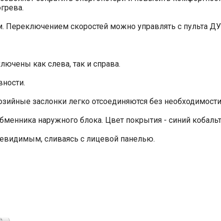
грева.
. Переключением скоростей можно управлять с пульта ДУ
чены как слева, так и справа.
вности.
люзийные заслонки легко отсоединяются без необходимост
менника наружного блока. Цвет покрытия - синий кобальт
невидимым, сливаясь с лицевой панелью.