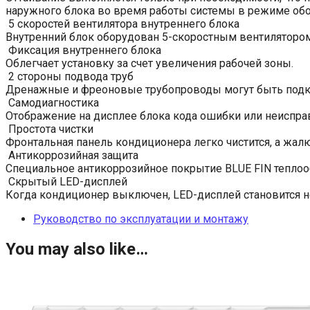
наружного блока во время работы системы в режиме обо
5 скоростей вентилятора внутреннего блока
Внутренний блок оборудован 5-скоростным вентилятором
Фиксация внутреннего блока
Облегчает установку за счет увеличения рабочей зоны.
2 стороны подвода труб
Дренажные и фреоновые трубопроводы могут быть подклю
Самодиагностика
Отображение на дисплее блока кода ошибки или неиспра
Простота чистки
Фронтальная панель кондиционера легко чистится, а жа
Антикоррозийная защита
Специальное антикоррозийное покрытие BLUE FIN теплооб
Скрытый LED-дисплей
Когда кондиционер выключен, LED-дисплей становится 
Руководство по эксплуатации и монтажу
You may also like…