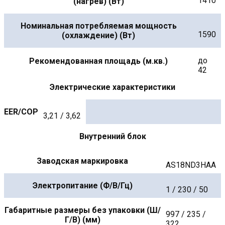
1410
(нагрев) (Вт)
Номинальная потребляемая мощность
1590
(охлаждение) (Вт)
до
Рекомендованная площадь (м.кв.)
42
Электрические характеристики
EER/COP
3,21 / 3,62
Внутренний блок
Заводская маркировка
AS18ND3HAA
Электропитание (Ф/В/Гц)
1 / 230 / 50
Габаритные размеры без упаковки (Ш/
997 / 235 /
Г/В) (мм)
322