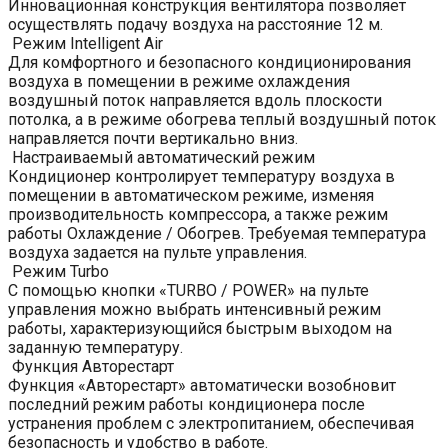
Инновационная конструкция вентилятора позволяет
осуществлять подачу воздуха на расстояние 12 м.
Режим Intelligent Air
Для комфортного и безопасного кондиционирования
воздуха в помещении в режиме охлаждения
воздушный поток направляется вдоль плоскости
потолка, а в режиме обогрева теплый воздушный поток
направляется почти вертикально вниз.
Настраиваемый автоматический режим
Кондиционер контролирует температуру воздуха в
помещении в автоматическом режиме, изменяя
производительность компрессора, а также режим
работы Охлаждение / Обогрев. Требуемая температура
воздуха задается на пульте управления.
Режим Turbo
С помощью кнопки «TURBO / POWER» на пульте
управления можно выбрать интенсивный режим
работы, характеризующийся быстрым выходом на
заданную температуру.
Функция Авторестарт
Функция «Авторестарт» автоматически возобновит
последний режим работы кондиционера после
устранения проблем с электропитанием, обеспечивая
безопасность и удобство в работе.