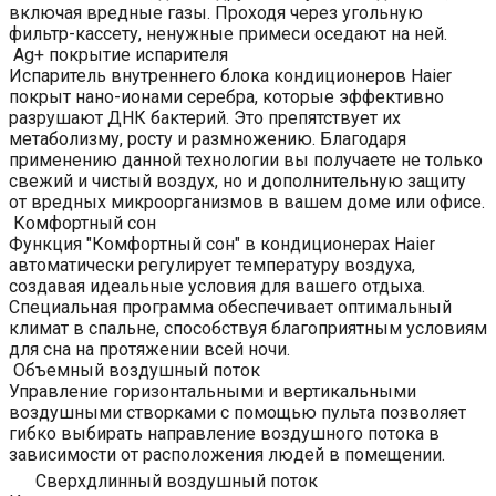
включая вредные газы. Проходя через угольную
фильтр-кассету, ненужные примеси оседают на ней.
Ag+ покрытие испарителя
Испаритель внутреннего блока кондиционеров Haier
покрыт нано-ионами серебра, которые эффективно
разрушают ДНК бактерий. Это препятствует их
метаболизму, росту и размножению. Благодаря
применению данной технологии вы получаете не только
свежий и чистый воздух, но и дополнительную защиту
от вредных микроорганизмов в вашем доме или офисе.
Комфортный сон
Функция "Комфортный сон" в кондиционерах Haier
автоматически регулирует температуру воздуха,
создавая идеальные условия для вашего отдыха.
Специальная программа обеспечивает оптимальный
климат в спальне, способствуя благоприятным условиям
для сна на протяжении всей ночи.
Объемный воздушный поток
Управление горизонтальными и вертикальными
воздушными створками с помощью пульта позволяет
гибко выбирать направление воздушного потока в
зависимости от расположения людей в помещении.
Сверхдлинный воздушный поток