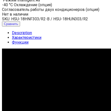
Режим Intelligent Air
-40 °C Охлаждение (опция)
Согласователь работы двух кондиционеров (опция)
Нет в наличии
SKU:
HSU-18HNF303/R2-B / HSU-18HUN303/R2
Сравнить
Description
Характеристики
Функции