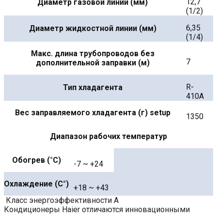
12,7
Диаметр газовой линии (мм)
(1/2)
6,35
Диаметр жидкостной линии (мм)
(1/4)
Макс. длина трубопроводов без
7
дополнительной заправки (м)
R-
Тип хладагента
410A
Вес заправляемого хладагента (г) setup
1350
Диапазон рабочих температур
Обогрев (°С)
-7 ~ +24
Охлаждение (С°)
+18 ~ +43
Класс энергоэффективности A
Кондиционеры Haier отличаются инновационными