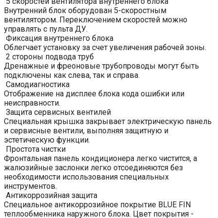
5 скоростей вентилятора внутреннего блока
Внутренний блок оборудован 5-скоростным
вентилятором. Переключением скоростей можно
управлять с пульта ДУ.
Фиксация внутреннего блока
Облегчает установку за счет увеличения рабочей зоны.
2 стороны подвода труб
Дренажные и фреоновые трубопроводы могут быть
подключены как слева, так и справа.
Самодиагностика
Отображение на дисплее блока кода ошибки или
неисправности.
Защита сервисных вентилей
Специальная крышка закрывает электрическую панель
и сервисные вентили, выполняя защитную и
эстетическую функции.
Простота чистки
Фронтальная панель кондиционера легко чистится, а
жалюзийные заслонки легко отсоединяются без
необходимости использования специальных
инструментов.
Антикоррозийная защита
Специальное антикоррозийное покрытие BLUE FIN
теплообменника наружного блока. Цвет покрытия -