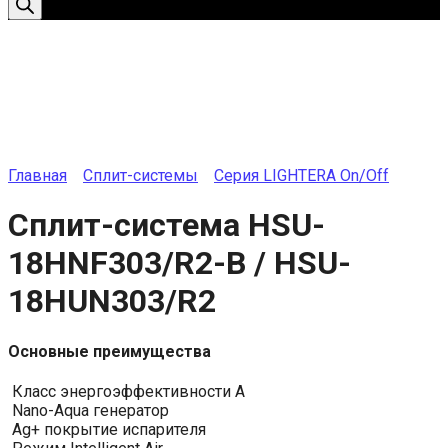
Главная
Сплит-системы
Серия LIGHTERA On/Off
Сплит-система HSU-
18HNF303/R2-B / HSU-
18HUN303/R2
Основные преимущества
Класс энергоэффективности A
Nano-Aqua генератор
Ag+ покрытие испарителя