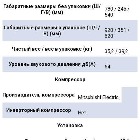
Габаритные размеры без упаковки (Ш/
780 / 245 /
Г/В) (мм)
540
Габаритные размеры в упаковке (Ш/Г/
920 / 351 /
В) (мм)
620
Чистый вес / вес в упаковке (кг)
35,2 / 39,2
Уровень звукового давления дБ(А)
54
Компрессор
Производитель компрессора
Mitsubishi Electric
Инверторный компрессор
Нет
Установка