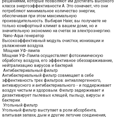
решениями, которые позволяют им достигать высокого
класса энергоэффективности A. Это означает, что они
потребляют минимальное количество энергии,
обеспечивая при этом максимальную
производительность. Выбирая Haier, вы получаете не
только комфортный климат в вашем доме, но и
значительную экономию на счетах за электроэнергию.
Nano-Aqua генератор
Высокоэффективный модуль очистки, ионизации и
увлажнения воздуха.
Мощная УФ-лампа
Мощная УФ-Лампа осуществляет фотохимическую
обработку воздуха, его эффективное обеззараживание,
нейтрализацию вирусов и бактерий.
Антибактериальный фильтр
Антибактериальный фильтр совмещает в себе
эффективность трех фильтров: антиаллергенного,
антивирусного и антибактериального - и поддерживает
воздух чистым и здоровым. Фильтр задерживает и
дезактивирует пылевых клещей, пыльцу, вирусы и
бактерии.
Угольный фильтр
Угольный фильтр выступает в роли абсорбента,
впитывая запахи, дым и другие летучие соединения,