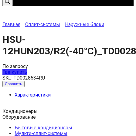
Главная
Сплит-системы
Наружные блоки
HSU-
12HUN203/R2(-40°C)_TD002
По запросу
Где купить
SKU:
TD0028534RU
Сравнить
Характеристики
Кондиционеры
Оборудование
Бытовые кондиционеры
Мульти-сплит-системы