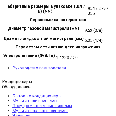
Габаритные размеры в упаковке (Ш/Г/
954 / 279 /
В) (мм)
355
Сервисные характеристики
Диаметр газовой магистрали (мм)
9,52 (3/8)
Диаметр жидкостной магистрали (мм)
6,35 (1/4)
Параметры сети питающего напряжения
Электропитание (Ф/В/Гц)
1 / 230 / 50
Руководство пользователя
Кондиционеры
Оборудование
Бытовые кондиционеры
Мульти-сплит-системы
Полупромышленные системы
Мульти-зональные системы
Чиллеры