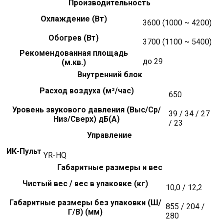
Производительность
Охлаждение (Вт)
3600 (1000 ~ 4200)
Обогрев (Вт)
3700 (1100 ~ 5400)
Рекомендованная площадь
до 29
(м.кв.)
Внутренний блок
Расход воздуха (м³/час)
650
Уровень звукового давления (Выс/Ср/
39 / 34 / 27
Низ/Сверх) дБ(А)
/ 23
Управление
ИК-Пульт
YR-HQ
Габаритные размеры и вес
Чистый вес / вес в упаковке (кг)
10,0 / 12,2
Габаритные размеры без упаковки (Ш/
855 / 204 /
Г/В) (мм)
280