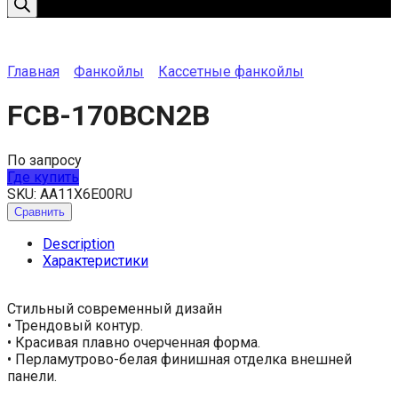
Главная
Фанкойлы
Кассетные фанкойлы
FCB-170BCN2B
По запросу
Где купить
SKU:
AA11X6E00RU
Сравнить
Description
Характеристики
Стильный современный дизайн
• Трендовый контур.
• Красивая плавно очерченная форма.
• Перламутрово-белая финишная отделка внешней
панели.