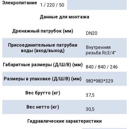
Элекропитание
1 / 220 / 50
Данные для монтажа
Дренажный патрубок (мм)
DN20
Присоединительные патрубки
Внутренняя
воды (вход/выход)
резьба Rc3/4"
Габаритные размеры (Д/Ш/В) (мм)
840 / 840 / 246
Размеры в упаковке (Д/Ш/В) (мм)
983*983*329
Вес брутто (кг)
37,5
Вес нетто (кг)
30,5
Гидравлические характеристики