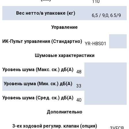
110
Вес нетто/в упаковке (кг)
6,5 / 9,0, 6.5/9
Управление
ИК-Пульт управления (Стандартно)
YR-HBS01
Шумовые характеристики
Уровень шума (Макс. ск.) дБ(А)
48
Уровень шума (Мин. ск.) дБ(А)
33
Уровень шума (Сред. ск.) дБ(А)
40
Дополнительно
3-ех ходовой регулир. клапан (опция)
3VFCB