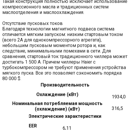
Такая конструкция полностью исключает использование
компрессионного масла и традиционных систем
маслоотделения и маслоохлаждения.
Отсутствие пусковых токов
Благодаря технологии магнитного подвеса система
отличается мягким запуском: низким стартовым током
(всего 2А для однокомпрессорного агрегата),
небольшим пусковым моментом ротора и, как
следствие, минимальными помехами в сети. Для
сравнения, стартовый ток традиционного чиллера может
достигать 1 500 А. Причем чиллеры Haier с
турбокомпрессором не требуют применения устройства
мягкого пуска. Все это позволяет сэкономить порядка
80 000 $.
Производительность
Охлаждение (кВт)
1934,0
Номинальная потребляемая мощность
316,5
(охлаждение) (кВт)
Электрические характеристики
EER
6,11