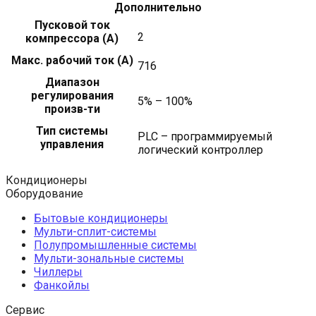
Дополнительно
Пусковой ток
2
компрессора (A)
Макс. рабочий ток (A)
716
Диапазон
регулирования
5% – 100%
произв-ти
Тип системы
PLC – программируемый
управления
логический контроллер
Кондиционеры
Оборудование
Бытовые кондиционеры
Мульти-сплит-системы
Полупромышленные системы
Мульти-зональные системы
Чиллеры
Фанкойлы
Сервис