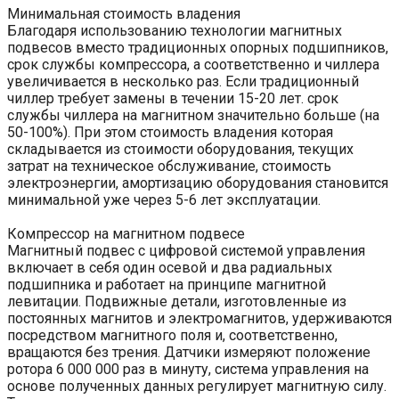
Минимальная стоимость владения
Благодаря использованию технологии магнитных
подвесов вместо традиционных опорных подшипников,
срок службы компрессора, а соответственно и чиллера
увеличивается в несколько раз. Если традиционный
чиллер требует замены в течении 15-20 лет. срок
службы чиллера на магнитном значительно больше (на
50-100%). При этом стоимость владения которая
складывается из стоимости оборудования, текущих
затрат на техническое обслуживание, стоимость
электроэнергии, амортизацию оборудования становится
минимальной уже через 5-6 лет эксплуатации.
Компрессор на магнитном подвесе
Магнитный подвес с цифровой системой управления
включает в себя один осевой и два радиальных
подшипника и работает на принципе магнитной
левитации. Подвижные детали, изготовленные из
постоянных магнитов и электромагнитов, удерживаются
посредством магнитного поля и, соответственно,
вращаются без трения. Датчики измеряют положение
ротора 6 000 000 раз в минуту, система управления на
основе полученных данных регулирует магнитную силу.