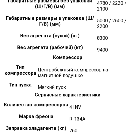
Габаритные размеры без упаковки
4780 / 2220 /
(Ш/Г/В) (мм)
2100
Габаритные размеры в упаковке (Ш/
5000 / 2600 /
Г/В) (мм)
2200
Вес агрегата (сухой) (кг)
8300
Вес агрегата (рабочий) (кг)
9400
Компрессор
Тип
Центробежный компрессор на
компрессора
магнитной подушке
Тип пуска
Мягкий пуск
Сервисные характеристики
Количество компрессоров
4 INV
Марка фреона
R-134A
Заправка хладагента (кг)
760