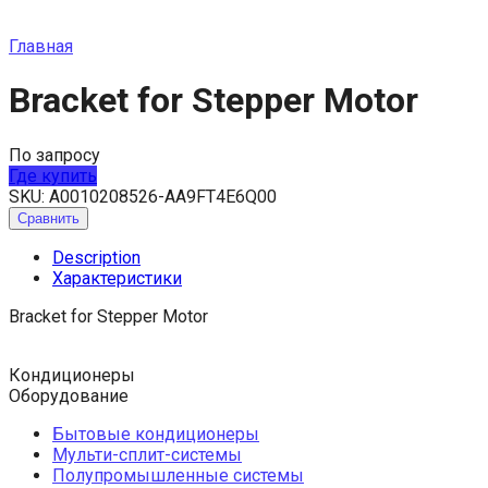
Главная
Bracket for Stepper Motor
По запросу
Где купить
SKU:
A0010208526-AA9FT4E6Q00
Сравнить
Description
Характеристики
Bracket for Stepper Motor
Кондиционеры
Оборудование
Бытовые кондиционеры
Мульти-сплит-системы
Полупромышленные системы