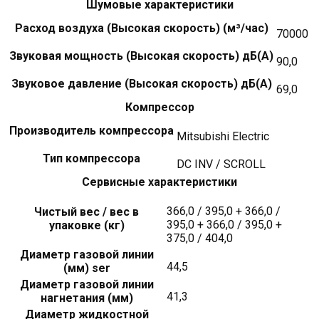
Шумовые характеристики
Расход воздуха (Высокая скорость) (м³/час)
70000
Звуковая мощность (Высокая скорость) дБ(А)
90,0
Звуковое давление (Высокая скорость) дБ(А)
69,0
Компрессор
Производитель компрессора
Mitsubishi Electric
Тип компрессора
DC INV / SCROLL
Сервисные характеристики
366,0 / 395,0 + 366,0 /
Чистый вес / вес в
395,0 + 366,0 / 395,0 +
упаковке (кг)
375,0 / 404,0
Диаметр газовой линии
44,5
(мм) ser
Диаметр газовой линии
41,3
нагнетания (мм)
Диаметр жидкостной