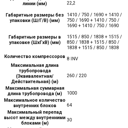
22,2
линии (мм)
1410 / 750 / 1690 + 1410 /
Габаритные размеры без
750 / 1690 + 1410 / 750 /
упаковки (Ш/Г/В) (мм)
1690 + 1410 / 750 / 1690
1515 / 850 / 1838 + 1515 /
Габаритные размеры в
850 / 1838 + 1515 / 850 /
упаковке (ШxГxВ) (мм)
1838 + 1515 / 850 / 1838
Количество компрессоров
8 INV
Максимальная длина
трубопровода
260 / 220
(Эквивалентная/
Действительная) (м)
Максимальная суммарная
1000
длина трубопровода (м)
Максимальное количество
64
внутренних блоков
Максимальный перепад
высот между внутренними
30
блоками (м)