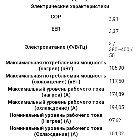
Электрические характеристики
COP
3,91
EER
3,37
3 /
Электропитание (Ф/В/Гц)
380~400 /
50
Максимальная потребляемая мощность
105,90
(нагрев) (кВт)
Максимальная потребляемая мощность
117,50
(охлаждение) (кВт)
Максимальный уровень рабочего тока
174,89
(нагрев) (А)
Максимальный уровень рабочего тока
194,05
(охлаждение) (А)
Номинальный уровень рабочего тока
97,62
(Нагрев) (А)
Номинальный уровень рабочего тока
101,02
(Охлаждение) (А)