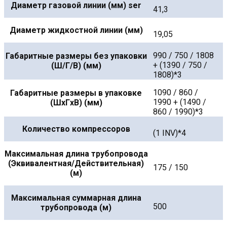
Диаметр газовой линии (мм) ser
41,3
Диаметр жидкостной линии (мм)
19,05
990 / 750 / 1808
Габаритные размеры без упаковки
+ (1390 / 750 /
(Ш/Г/В) (мм)
1808)*3
1090 / 860 /
Габаритные размеры в упаковке
1990 + (1490 /
(ШxГxВ) (мм)
860 / 1990)*3
Количество компрессоров
(1 INV)*4
Максимальная длина трубопровода
(Эквивалентная/Действительная)
175 / 150
(м)
Максимальная суммарная длина
500
трубопровода (м)