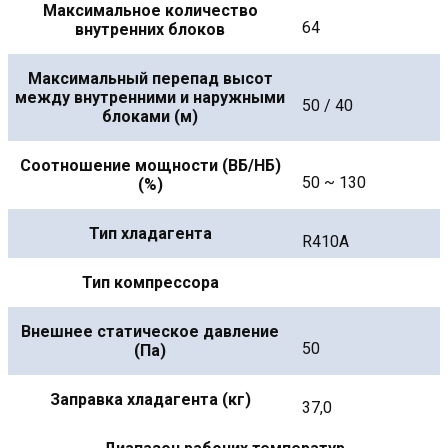
Максимальное количество
64
внутренних блоков
Максимальный перепад высот
между внутренними и наружными
50 / 40
блоками (м)
Соотношение мощности (ВБ/НБ)
50 ~ 130
(%)
Тип хладагента
R410A
Тип компрессора
Внешнее статическое давление
50
(Па)
Заправка хладагента (кг)
37,0