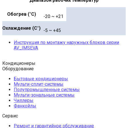
Диапазон рабочих температур
Обогрев (°С)
-20 ~ +21
Охлаждение (С°)
-5 ~ +45
Инструкция по монтажу наружных блоков серии
AV_IMSEVA
Кондиционеры
Оборудование
Бытовые кондиционеры
Мульти-сплит-системы
Полупромышленные системы
Мульти-зональные системы
Чиллеры
Фанкойлы
Сервис
Ремонт и гарантийное обслуживание