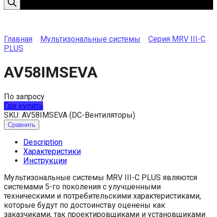
Главная
Мультизональные системы
Серия MRV III-C
PLUS
AV58IMSEVA
По запросу
Где купить
SKU:
AV58IMSEVA (DC-Вентиляторы)
Сравнить
Description
Характеристики
Инструкции
Мультизональные системы MRV III-C PLUS являются
системами 5-го поколения с улучшенными
техническими и потребительскими характеристиками,
которые будут по достоинству оценены как
заказчиками, так проектировщиками и установщиками