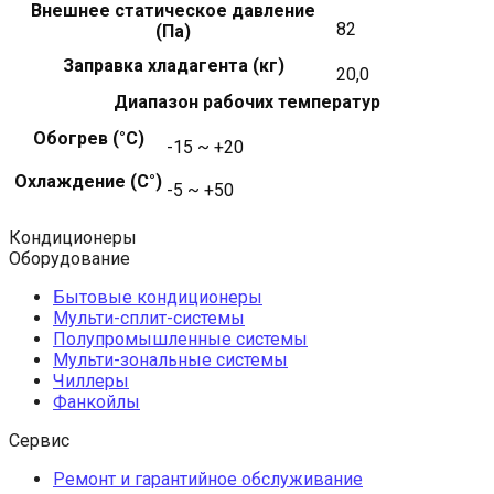
Внешнее статическое давление
82
(Па)
Заправка хладагента (кг)
20,0
Диапазон рабочих температур
Обогрев (°С)
-15 ~ +20
Охлаждение (С°)
-5 ~ +50
Кондиционеры
Оборудование
Бытовые кондиционеры
Мульти-сплит-системы
Полупромышленные системы
Мульти-зональные системы
Чиллеры
Фанкойлы
Сервис
Ремонт и гарантийное обслуживание