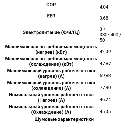
COP
4,04
EER
3,68
3 /
Электропитание (Ф/В/Гц)
380~400 /
50
Максимальная потребляемая мощность
42,39
(нагрев) (кВт)
Максимальная потребляемая мощность
47,87
(охлаждение) (кВт)
Максимальный уровень рабочего тока
69,88
(нагрев) (А)
Максимальный уровень рабочего тока
77,90
(охлаждение) (А)
Номинальный уровень рабочего тока
46,24
(Нагрев) (А)
Номинальный уровень рабочего тока
45,35
(Охлаждение) (А)
Шумовые характеристики