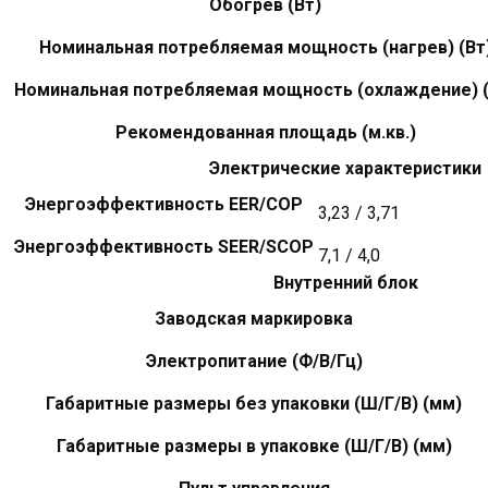
Обогрев (Вт)
Номинальная потребляемая мощность (нагрев) (Вт
Номинальная потребляемая мощность (охлаждение) (
Рекомендованная площадь (м.кв.)
Электрические характеристики
Энергоэффективность EER/COP
3,23 / 3,71
Энергоэффективность SEER/SCOP
7,1 / 4,0
Внутренний блок
Заводская маркировка
Электропитание (Ф/В/Гц)
Габаритные размеры без упаковки (Ш/Г/В) (мм)
Габаритные размеры в упаковке (Ш/Г/В) (мм)