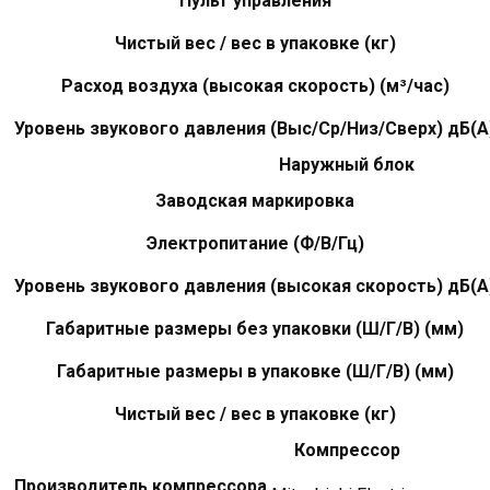
Пульт управления
Чистый вес / вес в упаковке (кг)
Расход воздуха (высокая скорость) (м³/час)
Уровень звукового давления (Выс/Ср/Низ/Сверх) дБ(А
Наружный блок
Заводская маркировка
Электропитание (Ф/В/Гц)
Уровень звукового давления (высокая скорость) дБ(А
Габаритные размеры без упаковки (Ш/Г/В) (мм)
Габаритные размеры в упаковке (Ш/Г/В) (мм)
Чистый вес / вес в упаковке (кг)
Компрессор
Производитель компрессора