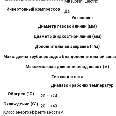
Mitsubishi Electric
Инверторный компрессор
Да
Установка
Диаметр газовой линии (мм)
Диаметр жидкостной линии (мм)
Дополнительная заправка (г/м)
Макс. длина трубопроводов без дополнительной запра
Максимальная длина/перепад высот (м)
Тип хладагента
Диапазон рабочих температур
Обогрев (°С)
-20 ~ +24
Охлаждение (С°)
-20 ~ +43
Класс энергоэффективности A