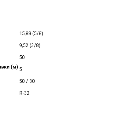
15,88 (5/8)
9,52 (3/8)
50
вки (м)
5
50 / 30
R-32