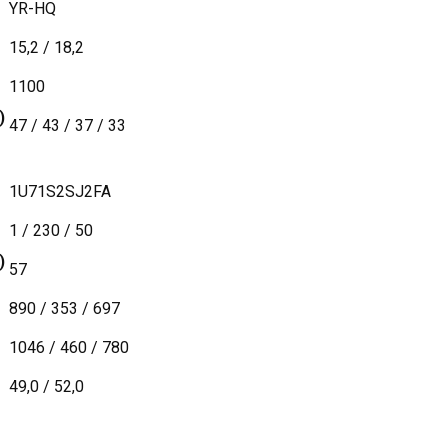
YR-HQ
15,2 / 18,2
1100
)
47 / 43 / 37 / 33
1U71S2SJ2FA
1 / 230 / 50
)
57
890 / 353 / 697
1046 / 460 / 780
49,0 / 52,0