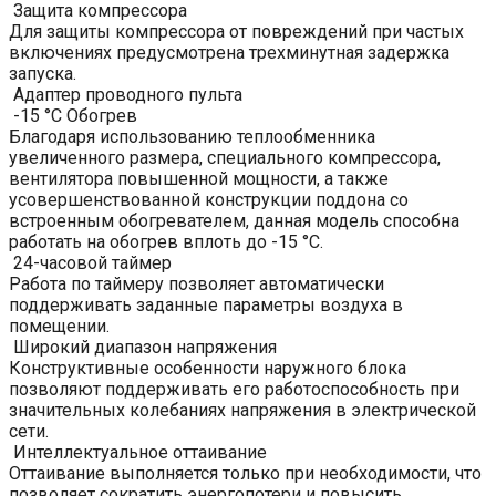
Защита компрессора
Для защиты компрессора от повреждений при частых
включениях предусмотрена трехминутная задержка
запуска.
Адаптер проводного пульта
-15 °C Обогрев
Благодаря использованию теплообменника
увеличенного размера, специального компрессора,
вентилятора повышенной мощности, а также
усовершенствованной конструкции поддона со
встроенным обогревателем, данная модель способна
работать на обогрев вплоть до -15 °С.
24-часовой таймер
Работа по таймеру позволяет автоматически
поддерживать заданные параметры воздуха в
помещении.
Широкий диапазон напряжения
Конструктивные особенности наружного блока
позволяют поддерживать его работоспособность при
значительных колебаниях напряжения в электрической
сети.
Интеллектуальное оттаивание
Оттаивание выполняется только при необходимости, что
позволяет сократить энергопотери и повысить