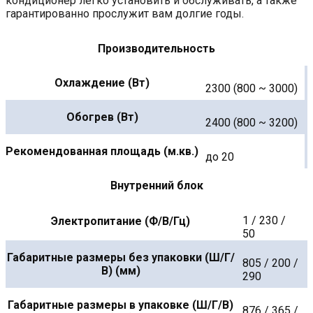
кондиционер легко установить и обслуживать, а также
гарантированно прослужит вам долгие годы.
Производительность
Охлаждение (Вт)
2300 (800 ~ 3000)
Обогрев (Вт)
2400 (800 ~ 3200)
Рекомендованная площадь (м.кв.)
до 20
Внутренний блок
1 / 230 /
Электропитание (Ф/В/Гц)
50
Габаритные размеры без упаковки (Ш/Г/
805 / 200 /
В) (мм)
290
Габаритные размеры в упаковке (Ш/Г/В)
876 / 365 /