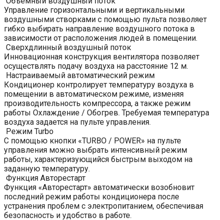
Объемный воздушный поток
Управление горизонтальными и вертикальными
воздушными створками с помощью пульта позволяет
гибко выбирать направление воздушного потока в
зависимости от расположения людей в помещении.
Сверхдлинный воздушный поток
Инновационная конструкция вентилятора позволяет
осуществлять подачу воздуха на расстояние 12 м.
Настраиваемый автоматический режим
Кондиционер контролирует температуру воздуха в
помещении в автоматическом режиме, изменяя
производительность компрессора, а также режим
работы Охлаждение / Обогрев. Требуемая температура
воздуха задается на пульте управления.
Режим Turbo
С помощью кнопки «TURBO / POWER» на пульте
управления можно выбрать интенсивный режим
работы, характеризующийся быстрым выходом на
заданную температуру.
Функция Авторестарт
Функция «Авторестарт» автоматически возобновит
последний режим работы кондиционера после
устранения проблем с электропитанием, обеспечивая
безопасность и удобство в работе.