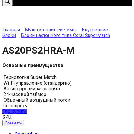
Главная
Мульти-сплит-системы
Внутренние
блоки
Блоки настенного типа Coral SuperMatch
AS20PS2HRA-M
Основные преимущества
Технология Super Match
Wi-Fi управление (стандартно)
Антикоррозийная защита
24-часовой таймер
Объемный воздушный поток
По запросу
Где купить
SKU:
Сравнить
Description