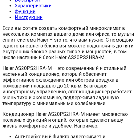
Характеристики
Функции
Инструкции
Если вы хотите создать комфортный микроклимат в
нескольких комнатах вашего дома или офиса, то мульти
сплит-система Haier – это то, что вам нужно. С помощью
одного внешнего блока вы можете подключить до пяти
внутренних блоков разных типов и мощностей, в том
числе настенный блок Haier AS20PS2HRA-M.
Haier AS20PS2HRA-M – это современный и стильный
настенный кондиционер, который обеспечит
эффективное охлаждение или обогрев воздуха в
помещении площадью до 20 кв.м. Благодаря
инверторному управлению, этот кондиционер работает
очень тихо и экономично, поддерживая заданную
температуру с минимальными колебаниями.
Кондиционер Haier AS20PS2HRA-M имеет множество
полезных функций и опций, которые сделают вашу
жизнь комфортнее и удобнее. Например:
Антигрибковый фильтр задерживает и