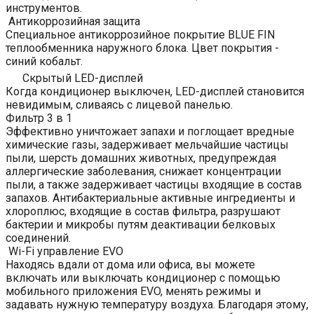
инструментов.
Антикоррозийная защита
Специальное антикоррозийное покрытие BLUE FIN
теплообменника наружного блока. Цвет покрытия -
синий кобальт.
Скрытый LED-дисплей
Когда кондиционер выключен, LED-дисплей становится
невидимым, сливаясь с лицевой панелью.
Фильтр 3 в 1
Эффективно уничтожает запахи и поглощает вредные
химические газы, задерживает мельчайшие частицы
пыли, шерсть домашних животных, предупреждая
аллергические заболевания, снижает концентрации
пыли, а также задерживает частицы входящие в состав
запахов. Антибактериальные активные ингредиенты и
хлороплюс, входящие в состав фильтра, разрушают
бактерии и микробы путям деактивации белковых
соединений.
Wi-Fi управление EVO
Находясь вдали от дома или офиса, вы можете
включать или выключать кондиционер с помощью
мобильного приложения EVO, менять режимы и
задавать нужную температуру воздуха. Благодаря этому,