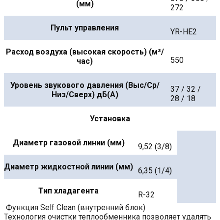
(мм)
272
Пульт управления
YR-HE2
Расход воздуха (высокая скорость) (м³/
550
час)
Уровень звукового давления (Выс/Ср/
37 / 32 /
Низ/Сверх) дБ(А)
28 / 18
Установка
Диаметр газовой линии (мм)
9,52 (3/8)
Диаметр жидкостной линии (мм)
6,35 (1/4)
Тип хладагента
R-32
Функция Self Clean (внутренний блок)
Технология очистки теплообменника позволяет удалять