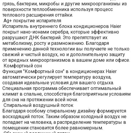
грязь, бактерии, микробы и другие микроорганизмы из
поверхности теплообменника используя процесс
теплового расширения оттайки.
Ag+ покрытие испарителя
Испаритель внутреннего блока кондиционеров Haier
покрыт нано-ионами серебра, которые эффективно
разрушают ДНК бактерий. Это препятствует их
метаболизму, росту и размножению. Благодаря
применению данной технологии вы получаете не только
свежий и чистый воздух, но и дополнительную защиту
от вредных микроорганизмов в вашем доме или офисе.
Комфортный сон
Функция "Комфортный сон" в кондиционерах Haier
автоматически регулирует температуру воздуха,
создавая идеальные условия для вашего отдыха.
Специальная программа обеспечивает оптимальный
климат в спальне, способствуя благоприятным условиям
для сна на протяжении всей ночи.
Спиральный воздушный поток
Благодаря особому спиральному дизайну формируется
восходящий поток. Таким образом холодный воздух не
попадает на человека, а распределение температуры в
помещении становится более равномерным.