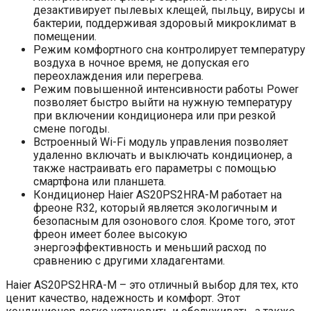
дезактивирует пылевых клещей, пыльцу, вирусы и
бактерии, поддерживая здоровый микроклимат в
помещении.
Режим комфортного сна контролирует температуру
воздуха в ночное время, не допуская его
переохлаждения или перегрева.
Режим повышенной интенсивности работы Power
позволяет быстро выйти на нужную температуру
при включении кондиционера или при резкой
смене погоды.
Встроенный Wi-Fi модуль управления позволяет
удаленно включать и выключать кондиционер, а
также настраивать его параметры с помощью
смартфона или планшета.
Кондиционер Haier AS20PS2HRA-M работает на
фреоне R32, который является экологичным и
безопасным для озонового слоя. Кроме того, этот
фреон имеет более высокую
энергоэффективность и меньший расход по
сравнению с другими хладагентами.
Haier AS20PS2HRA-M – это отличный выбор для тех, кто
ценит качество, надежность и комфорт. Этот