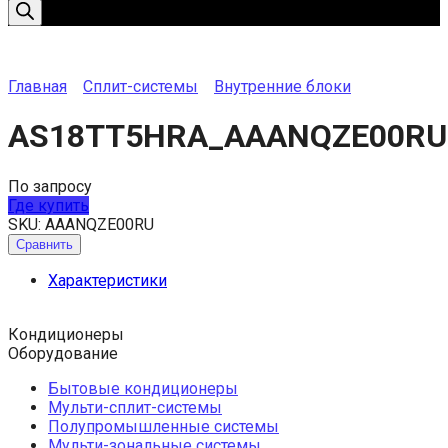
товаров
Главная
Сплит-системы
Внутренние блоки
AS18TT5HRA_AAANQZE00RU
По запросу
Где купить
SKU:
AAANQZE00RU
Сравнить
Характеристики
Кондиционеры
Оборудование
Бытовые кондиционеры
Мульти-сплит-системы
Полупромышленные системы
Мульти-зональные системы