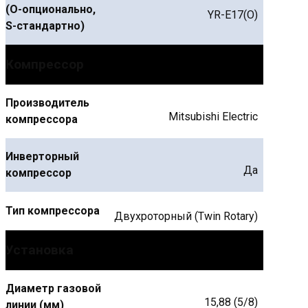
(О-опционально,
YR-E17(O)
S-стандартно)
Компрессор
Производитель
Mitsubishi Electric
компрессора
Инверторный
Да
компрессор
Тип компрессора
Двухроторный (Twin Rotary)
Установка
Диаметр газовой
15,88 (5/8)
линии (мм)