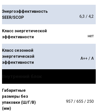
Энергоэффективность
6,3 / 4,2
SEER/SCOP
Класс энергетической
нет
эффективности
Класс сезонной
энергетической
A++ / A
эффективности
Внутренний блок
Габаритные
размеры без
957 / 655 / 250
упаковки (Ш/Г/В)
(мм)