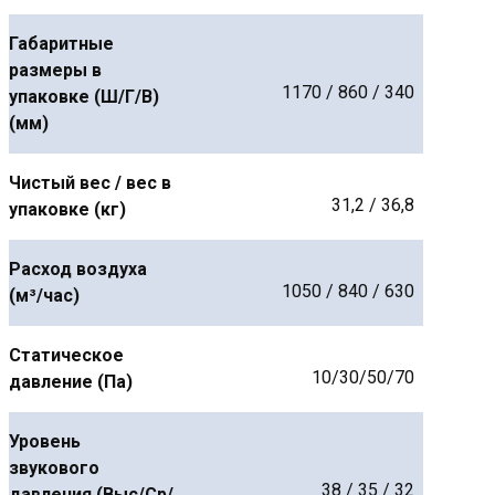
Габаритные
размеры в
1170 / 860 / 340
упаковке (Ш/Г/В)
(мм)
Чистый вес / вес в
31,2 / 36,8
упаковке (кг)
Расход воздуха
1050 / 840 / 630
(м³/час)
Статическое
10/30/50/70
давление (Па)
Уровень
звукового
38 / 35 / 32
давления (Выс/Ср/