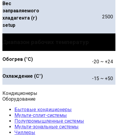
Вес
заправляемого
2500
хладагента (г)
setup
Диапазон рабочих температур
Обогрев (°С)
-20 ~ +24
Охлаждение (С°)
-15 ~ +50
Кондиционеры
Оборудование
Бытовые кондиционеры
Мульти-сплит-системы
Полупромышленные системы
Мульти-зональные системы
Чиллеры