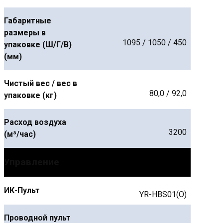
Габаритные
размеры в
1095 / 1050 / 450
упаковке (Ш/Г/В)
(мм)
Чистый вес / вес в
80,0 / 92,0
упаковке (кг)
Расход воздуха
3200
(м³/час)
Управление
ИК-Пульт
YR-HBS01(O)
Проводной пульт