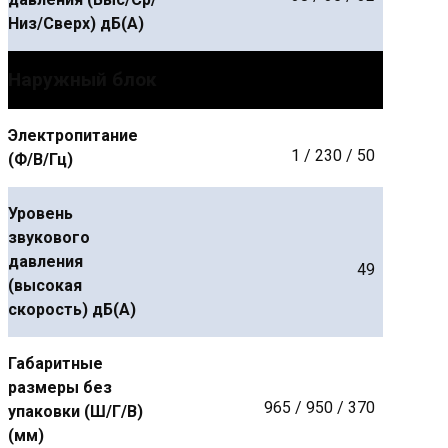
Низ/Сверх) дБ(А)
Наружный блок
Электропитание
1 / 230 / 50
(Ф/В/Гц)
Уровень
звукового
давления
49
(высокая
скорость) дБ(А)
Габаритные
размеры без
965 / 950 / 370
упаковки (Ш/Г/В)
(мм)