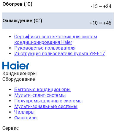
Обогрев (°С)
-15 ~ +24
Охлаждение (С°)
+10 ~ +46
Сертификат соответствия для систем
кондиционирования Haier
Руководство пользователя
Инструкция пользователя пульта YR-E17
Кондиционеры
Оборудование
Бытовые кондиционеры
Мульти-сплит-системы
Полупромышленные системы
Мульти-зональные системы
Чиллеры
Фанкойлы
Сервис