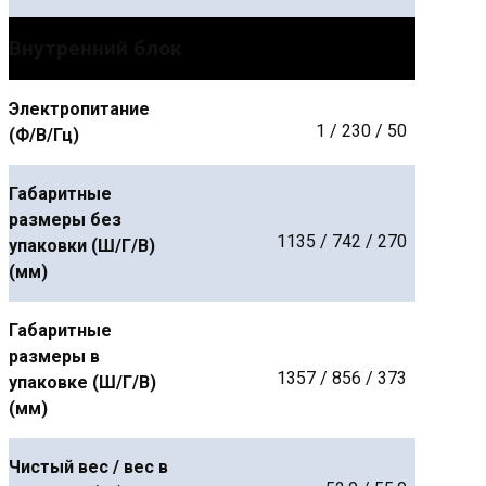
Внутренний блок
Электропитание
1 / 230 / 50
(Ф/В/Гц)
Габаритные
размеры без
1135 / 742 / 270
упаковки (Ш/Г/В)
(мм)
Габаритные
размеры в
1357 / 856 / 373
упаковке (Ш/Г/В)
(мм)
Чистый вес / вес в