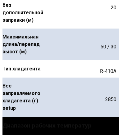
без
20
дополнительной
заправки (м)
Максимальная
длина/перепад
50 / 30
высот (м)
Тип хладагента
R-410A
Вес
заправляемого
2850
хладагента (г)
setup
Диапазон рабочих температур