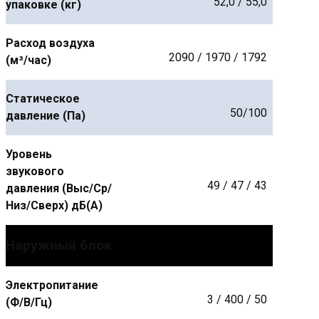
52,0 / 55,0
упаковке (кг)
Расход воздуха
2090 / 1970 / 1792
(м³/час)
Статическое
50/100
давление (Па)
Уровень
звукового
49 / 47 / 43
давления (Выс/Ср/
Низ/Сверх) дБ(А)
Наружный блок
Электропитание
3 / 400 / 50
(Ф/В/Гц)