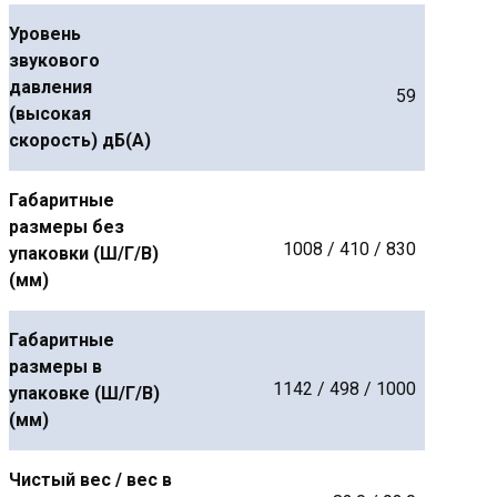
Уровень
звукового
давления
59
(высокая
скорость) дБ(А)
Габаритные
размеры без
1008 / 410 / 830
упаковки (Ш/Г/В)
(мм)
Габаритные
размеры в
1142 / 498 / 1000
упаковке (Ш/Г/В)
(мм)
Чистый вес / вес в