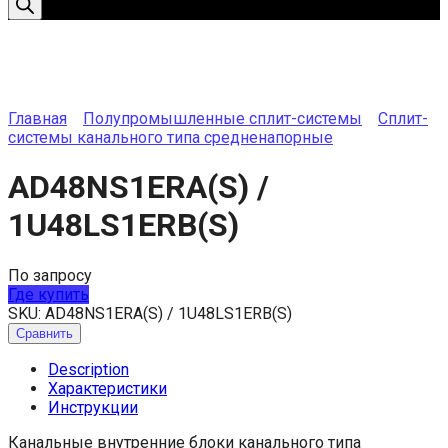
Главная
Полупромышленные сплит-системы
Сплит-
системы канального типа средненапорные
AD48NS1ERA(S) /
1U48LS1ERB(S)
По запросу
Где купить
SKU:
AD48NS1ERA(S) / 1U48LS1ERB(S)
Сравнить
Description
Характеристики
Инструкции
Канальные внутренние блоки канального типа