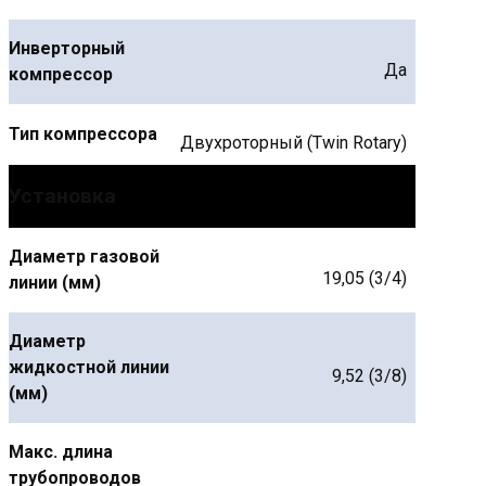
Инверторный
Да
компрессор
Тип компрессора
Двухроторный (Twin Rotary)
Установка
Диаметр газовой
19,05 (3/4)
линии (мм)
Диаметр
жидкостной линии
9,52 (3/8)
(мм)
Макс. длина
трубопроводов