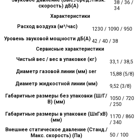
38 / 36 /
скорость) дБ(А)
34
Характеристики
Расход воздуха (м³/час)
1230 / 1090 / 950
Уровень звуковой мощности дБ(А)
42 / 40 / 38
Сервисные характеристики
Чистый вес / вес в упаковке (кг)
33,1 / 38,5
Диаметр газовой линии (мм) ser
15,88 (5/8)
Диаметр жидкостной линии (мм)
9,52 (3/8)
Габаритные размеры без упаковки (Ш/Г/
1050 / 720
В) (мм)
/ 250
Габаритные размеры в упаковке (ШxГxВ)
1170 / 860
(мм)
/ 340
Внешнее статическое давление (Станд./
50 / 100
Макс. скорость) (Па)