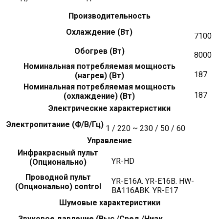
Производительность
Охлаждение (Вт)
7100
Обогрев (Вт)
8000
Номинальная потребляемая мощность
187
(нагрев) (Вт)
Номинальная потребляемая мощность
187
(охлаждение) (Вт)
Электрические характеристики
Электропитание (Ф/В/Гц)
1 / 220 ~ 230 / 50 / 60
Управление
Инфракрасный пульт
YR-HD
(Опционально)
Проводной пульт
YR-E16A. YR-E16B. HW-
(Опционально) control
BA116ABK. YR-E17
Шумовые характеристики
Звуковое давление (Выс./Сред./Низк.