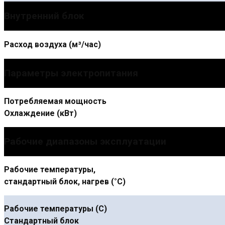
Внутренний блок
Расход воздуха (м³/час)
Параметры электропитания
Потребляемая мощность
Охлаждение (кВт)
Рабочие диапазоны эксплуатации
Рабочие температуры,
стандартный блок, нагрев (°С)
Рабочие температуры (С)
Стандартный блок