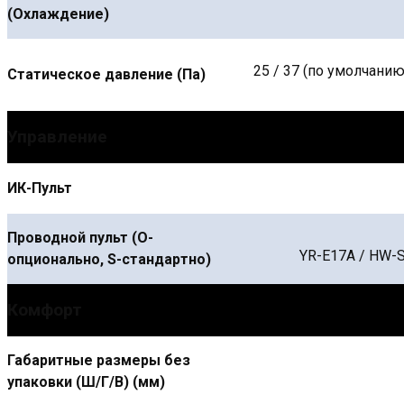
(Охлаждение)
25 / 37 (по умолчанию) 
Статическое давление (Па)
Управление
ИК-Пульт
Проводной пульт (О-
YR-E17A / HW-S
опционально, S-стандартно)
Комфорт
Габаритные размеры без
упаковки (Ш/Г/В) (мм)