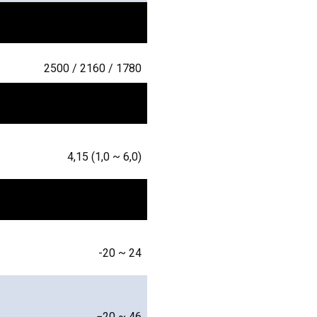
2500 / 2160 / 1780
4,15 (1,0 ~ 6,0)
-20 ~ 24
−20 ~ 46