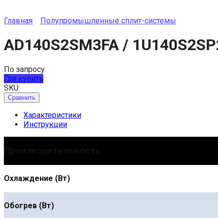
Главная
Полупромышленные сплит-системы
AD140S2SM3FA / 1U140S2SP
По запросу
Где купить
SKU:
Сравнить
Характеристики
Инструкции
Производительность
Охлаждение (Вт)
Обогрев (Вт)