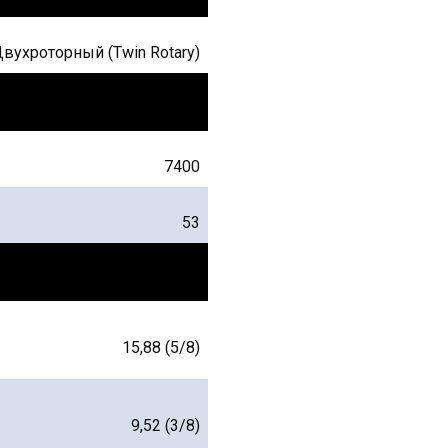
вухроторный (Twin Rotary)
7400
53
15,88 (5/8)
9,52 (3/8)