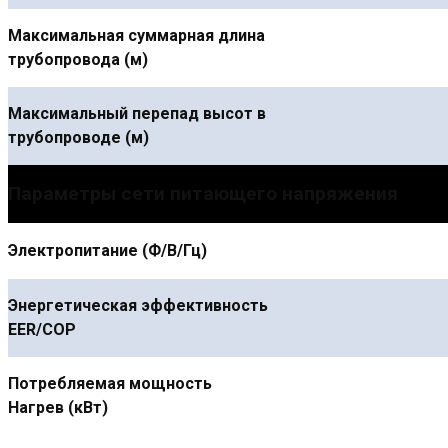
Максимальная суммарная длина
трубопровода (м)
Максимальный перепад высот в
трубопроводе (м)
Параметры сети питающего напряжения
Электропитание (Ф/В/Гц)
Энергетическая эффективность
EER/COP
Потребляемая мощность
Нагрев (кВт)