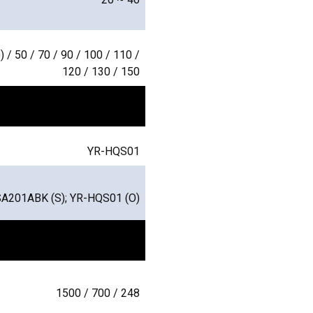
/ 50 / 70 / 90 / 100 / 110 /
120 / 130 / 150
YR-HQS01
A201ABK (S); YR-HQS01 (O)
1500 / 700 / 248