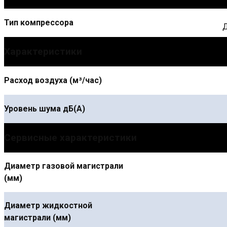
Тип компрессора
Д
Характеристики
Расход воздуха (м³/час)
Уровень шума дБ(А)
Сервисные характеристики
Диаметр газовой магистрали
(мм)
Диаметр жидкостной
магистрали (мм)