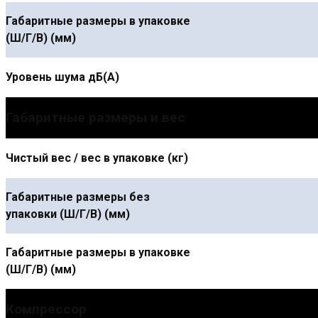
Габаритные размеры в упаковке
(Ш/Г/В) (мм)
Уровень шума дБ(А)
Габаритные размеры и вес
Чистый вес / вес в упаковке (кг)
Габаритные размеры без
упаковки (Ш/Г/В) (мм)
Габаритные размеры в упаковке
(Ш/Г/В) (мм)
Компрессор