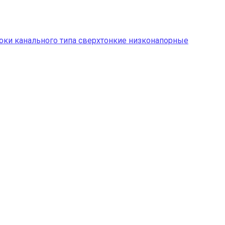
оки канального типа сверхтонкие низконапорные