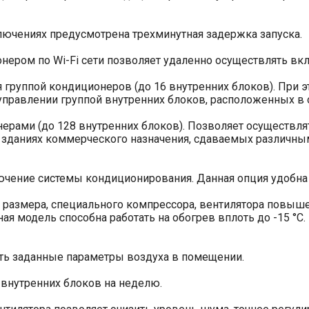
ючениях предусмотрена трехминутная задержка запуска.
ером по Wi-Fi сети позволяет удаленно осуществлять вк
 группой кондиционеров (до 16 внутренних блоков). При э
управлении группой внутренних блоков, расположенных в 
ерами (до 128 внутренних блоков). Позволяет осуществля
в зданиях коммерческого назначения, сдаваемых различны
чение системы кондиционирования. Данная опция удобна
 размера, специального компрессора, вентилятора повыш
я модель способна работать на обогрев вплоть до -15 °С.
ть заданные параметры воздуха в помещении.
внутренних блоков на неделю.