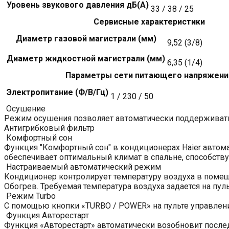
Уровень звукового давления дБ(А)
33 / 38 / 25
Сервисные характеристики
Диаметр газовой магистрали (мм)
9,52 (3/8)
Диаметр жидкостной магистрали (мм)
6,35 (1/4)
Параметры сети питающего напряжени
Электропитание (Ф/В/Гц)
1 / 230 / 50
Осушение
Режим осушения позволяет автоматически поддерживать 
Антигрибковый фильтр
Комфортный сон
Функция "Комфортный сон" в кондиционерах Haier автома
обеспечивает оптимальный климат в спальне, способству
Настраиваемый автоматический режим
Кондиционер контролирует температуру воздуха в помещ
Обогрев. Требуемая температура воздуха задается на пуль
Режим Turbo
С помощью кнопки «TURBO / POWER» на пульте управлен
Функция Авторестарт
Функция «Авторестарт» автоматически возобновит после