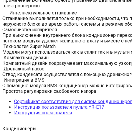
Применение DC-инверторного управления двигателем вен
электроэнергию.
Интеллектуальное оттаивание
Оттаивание выполняется только при необходимости, что 
наружного блока во время работы системы в режиме обо
Самоочистка испарителя
При выключении внутреннего блока кондиционер переход
потоком воздуха удаляет излишнюю влагу и вместе с ней
Технология Super Match
Модели могут использоваться как в сплит так и в мульти
Компактный дизайн
Компактный дизайн подразумевает максимальную узкопр
Дренажный насос
Отвод конденсата осуществляется с помощью дренажного 
Интеграция в BMS
С помощью модуля BMS кондиционер можно интегрироват
Простота регулировки свободного напора
Сертификат соответствия для систем кондициониров
Инструкция пользователя пульта YR-E17
Инструкция пользователя
Кондиционеры