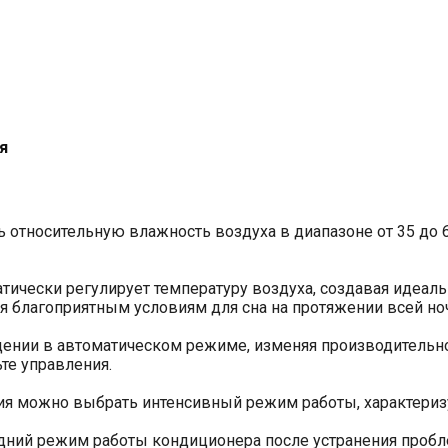
я
относительную влажность воздуха в диапазоне от 35 до 6
тически регулирует температуру воздуха, создавая идеал
я благоприятным условиям для сна на протяжении всей но
ении в автоматическом режиме, изменяя производительно
те управления.
ия можно выбрать интенсивный режим работы, характери
дний режим работы кондиционера после устранения пробле