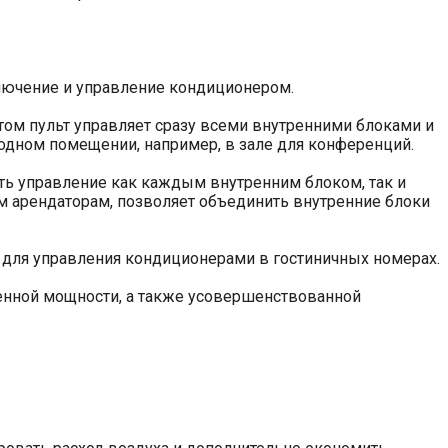
лючение и управление кондиционером.
том пульт управляет сразу всеми внутренними блоками и
одном помещении, например, в зале для конференций.
ть управление как каждым внутренним блоком, так и
м арендаторам, позволяет объединить внутренние блоки
 для управления кондиционерами в гостиничных номерах.
енной мощности, а также усовершенствованной