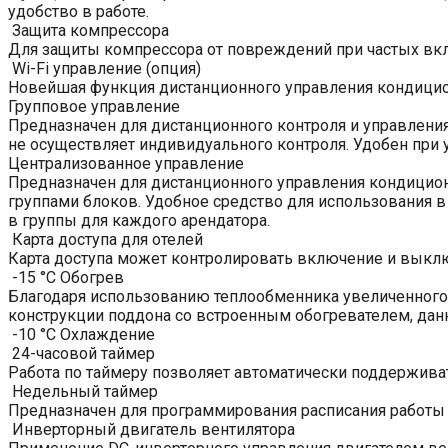
удобство в работе.
Защита компрессора
Для защиты компрессора от повреждений при частых вкл
Wi-Fi управление (опция)
Новейшая функция дистанционного управления кондицион
Групповое управление
Предназначен для дистанционного контроля и управления
не осуществляет индивидуального контроля. Удобен при 
Централизованное управление
Предназначен для дистанционного управления кондицион
группами блоков. Удобное средство для использования 
в группы для каждого арендатора.
Карта доступа для отелей
Карта доступа может контролировать включение и выклю
-15 °C Обогрев
Благодаря использованию теплообменника увеличенного
конструкции поддона со встроенным обогревателем, данна
-10 °C Охлаждение
24-часовой таймер
Работа по таймеру позволяет автоматически поддержива
Недельный таймер
Предназначен для программирования расписания работы 
Инверторный двигатель вентилятора