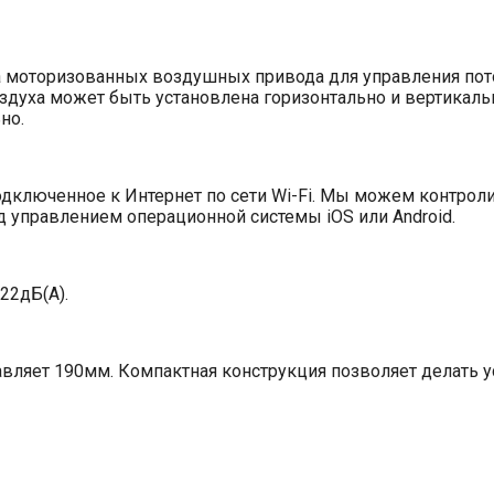
а моторизованных воздушных привода для управления пото
здуха может быть установлена горизонтально и вертикаль
но.
одключенное к Интернет по сети Wi-Fi. Мы можем контро
 управлением операционной системы iOS или Android.
22дБ(А).
вляет 190мм. Компактная конструкция позволяет делать ус