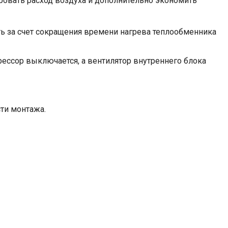
ровать расход воздуха и дополнительно экономить
ть за счет сокращения времени нагрева теплообменника
ссор выключается, а вентилятор внутреннего блока
ти монтажа.