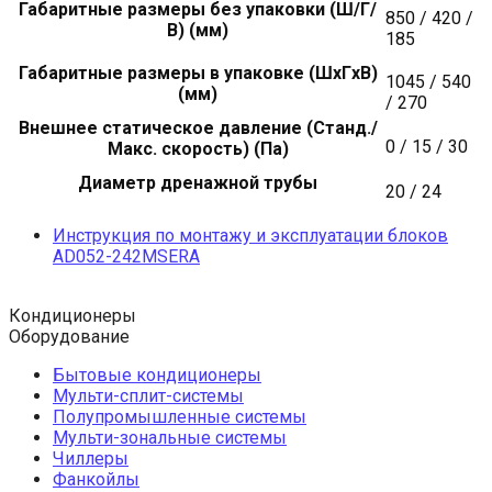
Габаритные размеры без упаковки (Ш/Г/
850 / 420 /
В) (мм)
185
Габаритные размеры в упаковке (ШxГxВ)
1045 / 540
(мм)
/ 270
Внешнее статическое давление (Станд./
0 / 15 / 30
Макс. скорость) (Па)
Диаметр дренажной трубы
20 / 24
Инструкция по монтажу и эксплуатации блоков
AD052-242MSERA
Кондиционеры
Оборудование
Бытовые кондиционеры
Мульти-сплит-системы
Полупромышленные системы
Мульти-зональные системы
Чиллеры
Фанкойлы