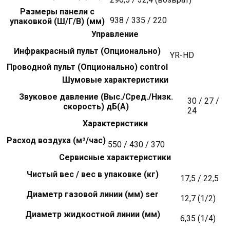
Размеры панели с
938 / 335 / 220
упаковкой (Ш/Г/В) (мм)
Управление
Инфракрасный пульт (Опционально)
YR-HD
Проводной пульт (Опционально) control
Шумовые характеристики
Звуковое давление (Выс./Сред./Низк.
30 / 27 /
скорость) дБ(А)
24
Характеристики
Расход воздуха (м³/час)
550 / 430 / 370
Сервисные характеристики
Чистый вес / вес в упаковке (кг)
17,5 / 22,5
Диаметр газовой линии (мм) ser
12,7 (1/2)
Диаметр жидкостной линии (мм)
6,35 (1/4)