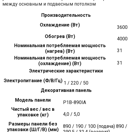
между основным и подвесным потолком
Производительность
Охлаждение (Вт)
3600
Обогрев (Вт)
4000
Номинальная потребляемая мощность
31
(нагрев) (Вт)
Номинальная потребляемая мощность
31
(охлаждение) (Вт)
Электрические характеристики
Электропитание (Ф/В/Гц)
1 / 220 / 50
Декоративная панель
Модель панели
P1B-890IA
Чистый вес / вес в
4,0 / 5,0
упаковке (кг)
Размеры панели без
890 / 190 / 100 (подача) 890 /
упаковки (Ш/Г/В) (мм)
290,5 / 32,4 (возврат)