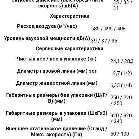
35 / 33 /
скорость) дБ(А)
31
Характеристики
Расход воздуха (м³/час)
585 / 495 / 408
Уровень звуковой мощности дБ(А)
39 / 37 / 35
Сервисные характеристики
Чистый вес / вес в упаковке (кг)
24,1 / 28,3
Диаметр газовой линии (мм) ser
12,7 (1/2)
Диаметр жидкостной линии (мм)
6,35 (1/4)
Габаритные размеры без упаковки (Ш/Г/
750 / 720
В) (мм)
/ 250
Габаритные размеры в упаковке (ШxГxВ)
920 / 820
(мм)
/ 340
Внешнее статическое давление (Станд./
50 / 100
Макс. скорость) (Па)