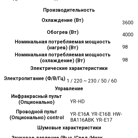
Производительность
Охлаждение (Вт)
3600
Обогрев (Вт)
4000
Номинальная потребляемая мощность
98
(нагрев) (Вт)
Номинальная потребляемая мощность
98
(охлаждение) (Вт)
Электрические характеристики
Электропитание (Ф/В/Гц)
1 / 220 ~ 230 / 50 / 60
Управление
Инфракрасный пульт
YR-HD
(Опционально)
Проводной пульт
YR-E16A. YR-E16B. HW-
(Опционально) control
BA116ABK. YR-E17
Шумовые характеристики
Звуковое давление (Выс./Сред./Низк.