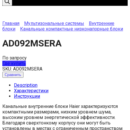
Главная
Мультизональные системы
Внутренние
блоки
Канальные компактные низконапорные блоки
AD092MSERA
По запросу
Где купить
SKU:
AD092MSERA
Сравнить
Description
Характеристики
Инструкции
Канальные внутренние блоки Haier характеризуются
компактными размерами, низким уровнем шума,
высоким уровнем энергетической эффективности.
Благодаря сверхтонкому корпусу они могут быть
установлены в местах с ограниченным пространством