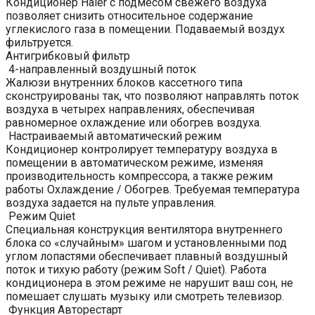
Кондиционер Haier с подмесом свежего воздуха
позволяет снизить относительное содержание
углекислого газа в помещении. Подаваемый воздух
фильтруется.
Антигрибковый фильтр
4-направленный воздушный поток
Жалюзи внутренних блоков кассетного типа
сконструированы так, что позволяют направлять поток
воздуха в четырех направлениях, обеспечивая
равномерное охлаждение или обогрев воздуха.
Настраиваемый автоматический режим
Кондиционер контролирует температуру воздуха в
помещении в автоматическом режиме, изменяя
производительность компрессора, а также режим
работы Охлаждение / Обогрев. Требуемая температура
воздуха задается на пульте управления.
Режим Quiet
Специальная конструкция вентилятора внутреннего
блока со «случайным» шагом и установленными под
углом лопастями обеспечивает плавный воздушный
поток и тихую работу (режим Soft / Quiet). Работа
кондиционера в этом режиме не нарушит ваш сон, не
помешает слушать музыку или смотреть телевизор.
Функция Авторестарт