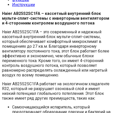
Инструкции
Haier AB25S2SC1FA – кассетный внутренний блок
мульти-сплит-системы с инверторным вентилятором
и 4-сторонним контролем воздушного потока
Haier AB25S2SC1FA – это современный и надежный
кассетный внутренний блок мульти-сплит-системы,
который обеспечивает комфортный микроклимат в
помещениях до 27 кв.м. Благодаря инверторному
вентилятору постоянного тока, этот блок работает более
эффективно и экономично, чем обычные блоки
переменного тока. Кроме того, он имеет 4-сторонний
контроль воздушного потока, который позволяет
равномерно распределять охлажденный или нагретый
воздух по всему помещению.
Haier AB25S2SC1FA работает на экологичном хладагенте
R32, который не разрушает озоновый слой и имеет
низкий потенциал глобального потепления. Этот блок
также имеет ряд других преимуществ, таких как:
Самоочищающийся испаритель, который
предотвращает образование плесени и бактерий на