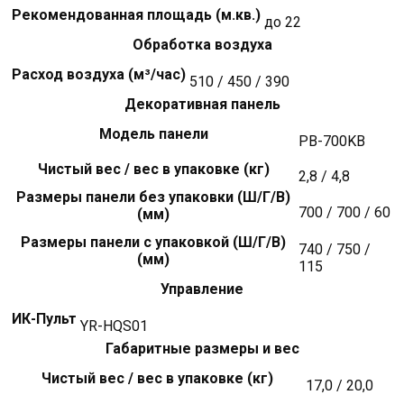
Рекомендованная площадь (м.кв.)
до 22
Обработка воздуха
Расход воздуха (м³/час)
510 / 450 / 390
Декоративная панель
Модель панели
PB-700KB
Чистый вес / вес в упаковке (кг)
2,8 / 4,8
Размеры панели без упаковки (Ш/Г/В)
700 / 700 / 60
(мм)
Размеры панели с упаковкой (Ш/Г/В)
740 / 750 /
(мм)
115
Управление
ИК-Пульт
YR-HQS01
Габаритные размеры и вес
Чистый вес / вес в упаковке (кг)
17,0 / 20,0