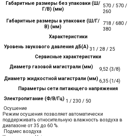
Габаритные размеры без упаковки (Ш/
570 / 570 /
Г/В) (мм)
260
Габаритные размеры в упаковке (Ш/Г/
718 / 680 /
В) (мм)
380
Характеристики
Уровень звукового давления дБ(А)
31 / 28 / 25
Сервисные характеристики
Диаметр газовой магистрали (мм)
9,52 (3/8)
Диаметр жидкостной магистрали (мм)
6,35 (1/4)
Параметры сети питающего напряжения
Электропитание (Ф/В/Гц)
1 / 230 / 50
Осушение
Режим осушения позволяет автоматически
поддерживать относительную влажность воздуха в
диапазоне от 35 до 60 %.
Подмес воздуха