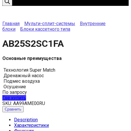
Главная
Мульти-сплит-системы
Внутренние
блоки
Блоки кассетного типа
AB25S2SC1FA
Основные преимущества
Технология Super Match
Дренажный насос
Подмес воздуха
Осушение
По запросу
Где купить
SKU:
AA99AME00RU
Сравнить
Description
Характеристики
Функции