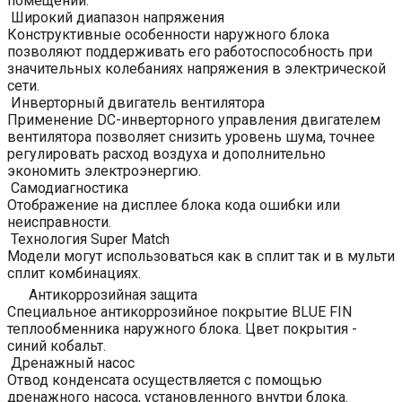
помещении.
Широкий диапазон напряжения
Конструктивные особенности наружного блока
позволяют поддерживать его работоспособность при
значительных колебаниях напряжения в электрической
сети.
Инверторный двигатель вентилятора
Применение DC-инверторного управления двигателем
вентилятора позволяет снизить уровень шума, точнее
регулировать расход воздуха и дополнительно
экономить электроэнергию.
Самодиагностика
Отображение на дисплее блока кода ошибки или
неисправности.
Технология Super Match
Модели могут использоваться как в сплит так и в мульти
сплит комбинациях.
Антикоррозийная защита
Специальное антикоррозийное покрытие BLUE FIN
теплообменника наружного блока. Цвет покрытия -
синий кобальт.
Дренажный насос
Отвод конденсата осуществляется с помощью
дренажного насоса, установленного внутри блока.