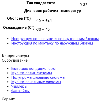
Тип хладагента
R-32
Диапазон рабочих температур
Обогрев (°С)
-15 ~ +24
Охлаждение (С°)
-30 ~ 46
Инструкция пользователя по внутренним блокам
Инструкция по монтажу по наружным блокам
Кондиционеры
Оборудование
Бытовые кондиционеры
Мульти-сплит-системы
Полупромышленные системы
Мульти-зональные системы
Чиллеры
Фанкойлы
Сервис