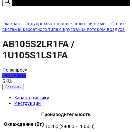
Главная
Полупромышленные сплит-системы
Сплит-
системы кассетного типа с круговым потоком воздуха
AB105S2LR1FA /
1U105S1LS1FA
По запросу
Где купить
SKU:
Сравнить
Характеристики
Инструкции
Производительность
Охлаждение (Вт)
10200 (24000 ~ 10500)