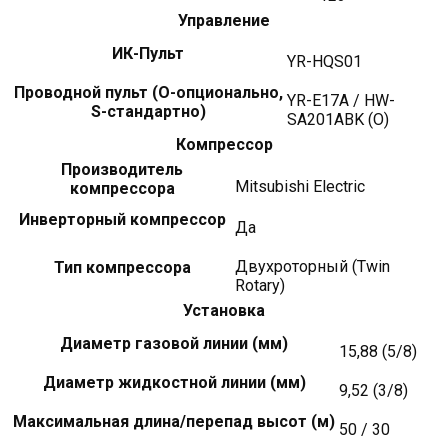
Управление
ИК-Пульт
YR-HQS01
Проводной пульт (О-опционально,
YR-E17A / HW-
S-стандартно)
SA201ABK (О)
Компрессор
Производитель
Mitsubishi Electric
компрессора
Инверторный компрессор
Да
Двухроторный (Twin
Тип компрессора
Rotary)
Установка
Диаметр газовой линии (мм)
15,88 (5/8)
Диаметр жидкостной линии (мм)
9,52 (3/8)
Максимальная длина/перепад высот (м)
50 / 30