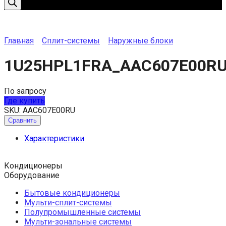
Главная
Сплит-системы
Наружные блоки
1U25HPL1FRA_AAC607E00R
По запросу
Где купить
SKU:
AAC607E00RU
Сравнить
Характеристики
Кондиционеры
Оборудование
Бытовые кондиционеры
Мульти-сплит-системы
Полупромышленные системы
Мульти-зональные системы