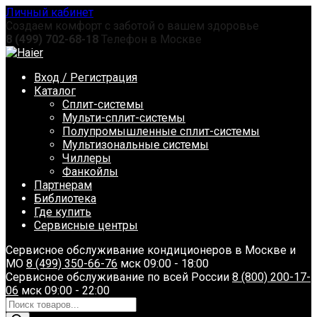
Перейти
Личный кабинет
к
Создаем комфорт с заботой о вашем здоровье
содержанию
8 (499) 702-68-18
Телефон в Москве
Вход / Регистрация
Каталог
Сплит-системы
Мульти-сплит-системы
Полупромышленные сплит-системы
Мультизональные системы
Чиллеры
Фанкойлы
Партнерам
Библиотека
Где купить
Сервисные центры
Сервисное обслуживание кондиционеров в Москве и
МО
8 (499) 350-66-76
мск 09:00 - 18:00
Сервисное обслуживание по всей России
8 (800) 200-17-
06
мск 09:00 - 22:00
Поиск
товаров