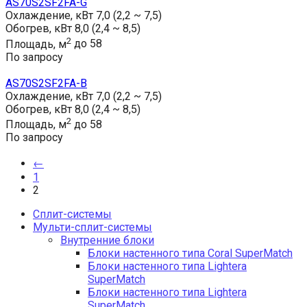
AS70S2SF2FA-G
Охлаждение, кВт
7,0 (2,2 ~ 7,5)
Обогрев, кВт
8,0 (2,4 ~ 8,5)
2
Площадь, м
до 58
По запросу
AS70S2SF2FA-B
Охлаждение, кВт
7,0 (2,2 ~ 7,5)
Обогрев, кВт
8,0 (2,4 ~ 8,5)
2
Площадь, м
до 58
По запросу
←
1
2
Сплит-системы
Мульти-сплит-системы
Внутренние блоки
Блоки настенного типа Coral SuperMatch
Блоки настенного типа Lightera
SuperMatch
Блоки настенного типа Lightera
SuperMatch