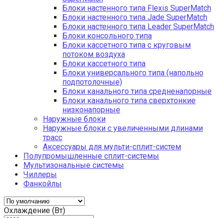
Блоки настенного типа Flexis SuperMatch
Блоки настенного типа Jade SuperMatch
Блоки настенного типа Leader SuperMatch
Блоки консольного типа
Блоки кассетного типа с круговым
потоком воздуха
Блоки кассетного типа
Блоки универсального типа (напольно
подпотолочные)
Блоки канального типа средненапорные
Блоки канального типа сверхтонкие
низконапорные
Наружные блоки
Наружные блоки с увеличенными длинами
трасс
Аксессуары для мульти-сплит-систем
Полупромышленные сплит-системы
Мультизональные системы
Чиллеры
Фанкойлы
Охлаждение (Вт)